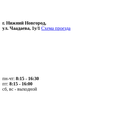
г. Нижний Новгород,
ул. Чаадаева, 1у/1
Схема проезда
пн-чт:
8:15 - 16:30
пт:
8:15 - 16:00
сб, вс - выходной