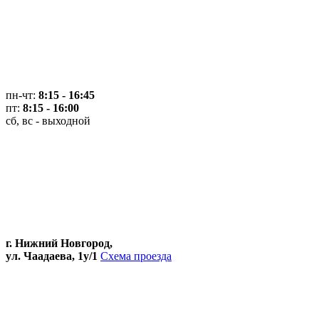
пн-чт:
8:15 - 16:45
пт:
8:15 - 16:00
сб, вс - выходной
г. Нижний Новгород,
ул. Чаадаева, 1у/1
Схема проезда