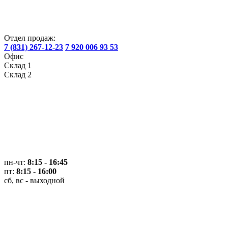
Отдел продаж:
7 (831) 267-12-23
7 920 006 93 53
Офис
Склад 1
Склад 2
пн-чт:
8:15 - 16:45
пт:
8:15 - 16:00
сб, вс - выходной