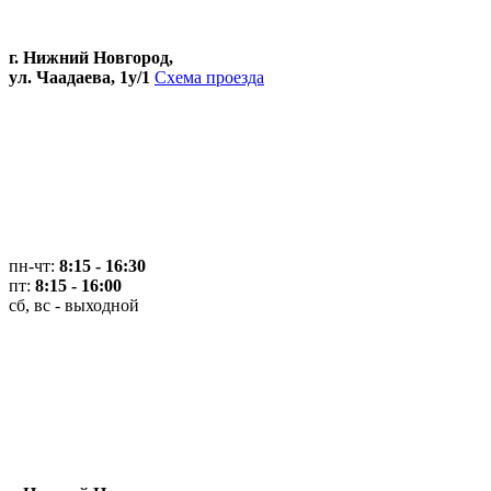
г. Нижний Новгород,
ул. Чаадаева, 1у/1
Схема проезда
пн-чт:
8:15 - 16:30
пт:
8:15 - 16:00
сб, вс - выходной