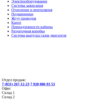
Электрооборудование
Система зажигания
Отопление и вентиляция
Подшипники
Жгут проводов
Капот
Принадлежности кабины
Раздаточная коробка
Система выпуска газов двигателя
Отдел продаж:
7 (831) 267-12-23
7 920 006 93 53
Офис
Склад 1
Склад 2