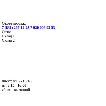
Отдел продаж:
7 (831) 267-12-23
7 920 006 93 53
Офис
Склад 1
Склад 2
пн-чт:
8:15 - 16:45
пт:
8:15 - 16:00
сб, вс - выходной