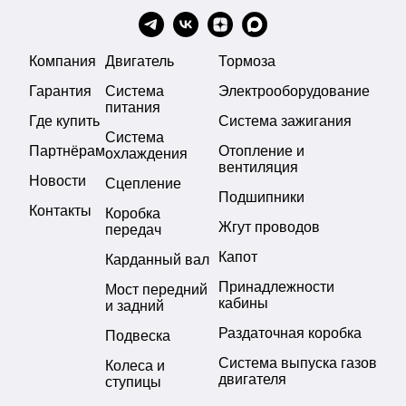
Компания
Двигатель
Тормоза
Гарантия
Система
Электрооборудование
питания
Где купить
Система зажигания
Система
Партнёрам
Отопление и
охлаждения
вентиляция
Новости
Сцепление
Подшипники
Контакты
Коробка
Жгут проводов
передач
Капот
Карданный вал
Принадлежности
Мост передний
кабины
и задний
Раздаточная коробка
Подвеска
Система выпуска газов
Колеса и
двигателя
ступицы