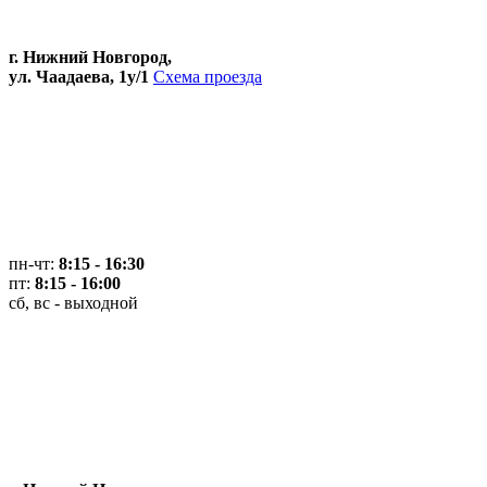
г. Нижний Новгород,
ул. Чаадаева, 1у/1
Схема проезда
пн-чт:
8:15 - 16:30
пт:
8:15 - 16:00
сб, вс - выходной