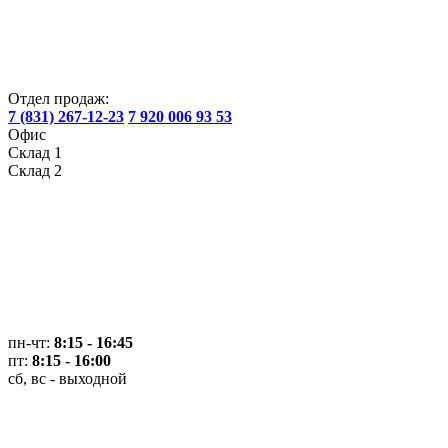
Отдел продаж:
7 (831) 267-12-23
7 920 006 93 53
Офис
Склад 1
Склад 2
пн-чт:
8:15 - 16:45
пт:
8:15 - 16:00
сб, вс - выходной