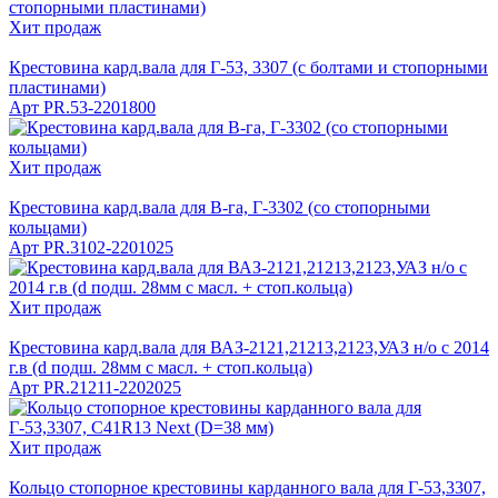
Хит продаж
Крестовина кард.вала для Г-53, 3307 (с болтами и стопорными
пластинами)
Арт
PR.53-2201800
Хит продаж
Крестовина кард.вала для В-га, Г-3302 (со стопорными
кольцами)
Арт
PR.3102-2201025
Хит продаж
Крестовина кард.вала для ВАЗ-2121,21213,2123,УАЗ н/о с 2014
г.в (d подш. 28мм с масл. + стоп.кольца)
Арт
PR.21211-2202025
Хит продаж
Кольцо стопорное крестовины карданного вала для Г-53,3307,