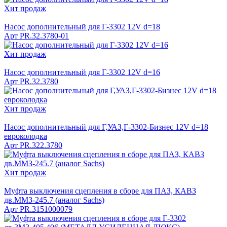
Хит продаж
Насос дополнительный для Г-3302 12V d=18
Арт
PR.32.3780-01
Хит продаж
Насос дополнительный для Г-3302 12V d=16
Арт
PR.32.3780
Хит продаж
Насос дополнительный для Г,УАЗ,Г-3302-Бизнес 12V d=18
евроколодка
Арт
PR.322.3780
Хит продаж
Муфта выключения сцепления в сборе для ПАЗ, КАВЗ
дв.ММЗ-245.7 (аналог Sachs)
Арт
PR.3151000079