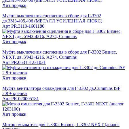
Хит продаж
Муфта выключения сцепления в сборе для Г-3302
дв.ЗМЗ-405,406 (МЕТАЛЛ УСИЛЕННАЯ ЛЮКС)
Арт
PR.3110-1601180
Хит продаж
Муфта выключения сцепления в сборе для Г-3302 Бизнес,
NEXT, дв. УМЗ-4216, А274, Cummins
Арт
PR.053151231031
Хит продаж
Муфта вентилятора охлаждения для Г-3302 дв.Cummins ISF
2.8 + крепеж
Арт
PR.020005181
Хит продаж
Мотор омывателя для Г-3302 Бизнес, Г-3302 NEXT (аналог