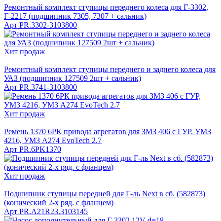
Ремонтный комплект ступицы переднего колеса для Г-3302,
Г-2217 (подшипник 7305, 7307 + сальник)
Арт
PR.3302-3103800
Хит продаж
Ремонтный комплект ступицы переднего и заднего колеса для
УАЗ (подшипник 127509 2шт + сальник)
Арт
PR.3741-3103800
Хит продаж
Ремень 1370 6PК привода агрегатов для ЗМЗ 406 c ГУP, УМЗ
4216, УМЗ A274 EvoTech 2.7
Арт
PR.6PK1370
Хит продаж
Подшипник ступицы передней для Г-ль Next в сб. (582873)
(конический 2-х ряд. с фланцем)
Арт
PR.A21R23.3103145