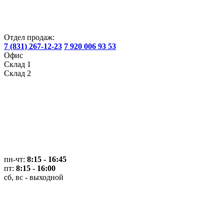
Отдел продаж:
7 (831) 267-12-23
7 920 006 93 53
Офис
Склад 1
Склад 2
пн-чт:
8:15 - 16:45
пт:
8:15 - 16:00
сб, вс - выходной