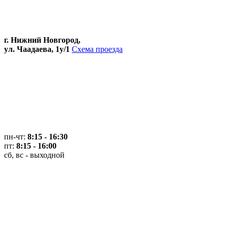
г. Нижний Новгород,
ул. Чаадаева, 1у/1
Схема проезда
пн-чт:
8:15 - 16:30
пт:
8:15 - 16:00
сб, вс - выходной