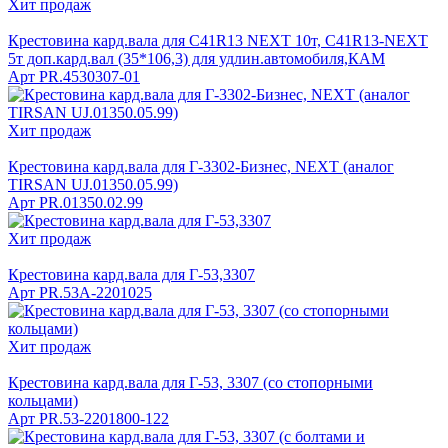
Хит продаж
Крестовина кард.вала для C41R13 NEXT 10т, C41R13-NEXT
5т доп.кард.вал (35*106,3) для удлин.автомобиля,КАМ
Арт
PR.4530307-01
Хит продаж
Крестовина кард.вала для Г-3302-Бизнес, NEXT (аналог
TIRSAN UJ.01350.05.99)
Арт
PR.01350.02.99
Хит продаж
Крестовина кард.вала для Г-53,3307
Арт
PR.53A-2201025
Хит продаж
Крестовина кард.вала для Г-53, 3307 (со стопорными
кольцами)
Арт
PR.53-2201800-122