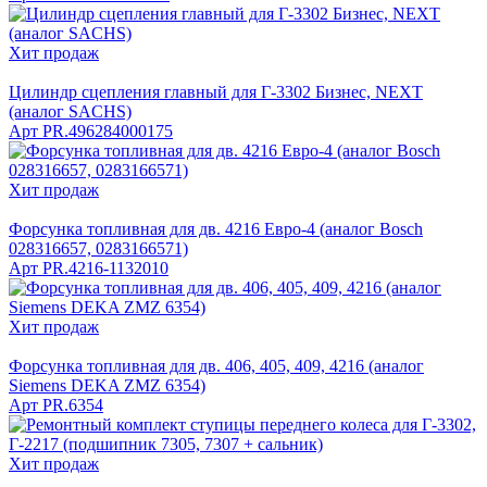
Хит продаж
Цилиндр сцепления главный для Г-3302 Бизнес, NEXT
(аналог SACHS)
Арт
PR.496284000175
Хит продаж
Форсунка топливная для дв. 4216 Евро-4 (аналог Bosch
028316657, 0283166571)
Арт
PR.4216-1132010
Хит продаж
Форсунка топливная для дв. 406, 405, 409, 4216 (аналог
Siemens DEKA ZMZ 6354)
Арт
PR.6354
Хит продаж