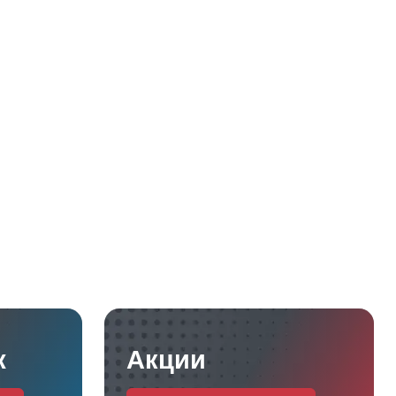
ж
Акции