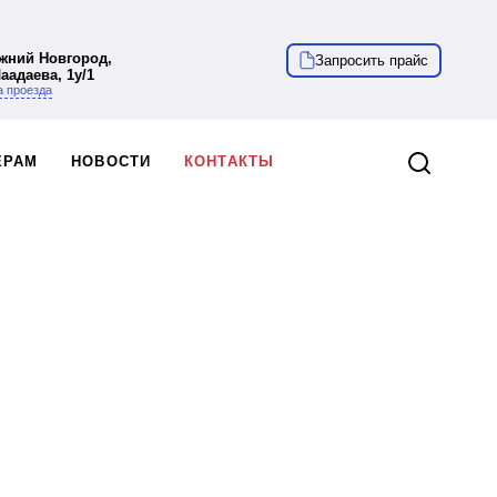
ижний Новгород,
Запросить прайс
Чаадаева, 1у/1
 проезда
ЁРАМ
НОВОСТИ
КОНТАКТЫ