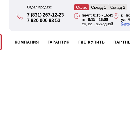
Офис
Склад 1
Склад 2
Отдел продаж:
7 (831) 267-12-23
пн-чт:
8:15 - 16:45
г. Н
пт:
8:15 - 16:00
ул. 
7 920 006 93 53
сб, вс - выходной
Схема
КОМПАНИЯ
ГАРАНТИЯ
ГДЕ КУПИТЬ
ПАРТН