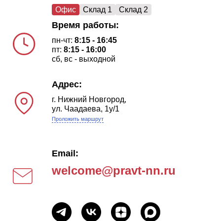
Офис
Склад 1
Склад 2
Время работы:
пн-чт:
8:15 - 16:45
пт:
8:15 - 16:00
сб, вс - выходной
Адрес:
г. Нижний Новгород,
ул. Чаадаева, 1у/1
Проложить маршрут
Email:
welcome@pravt-nn.ru