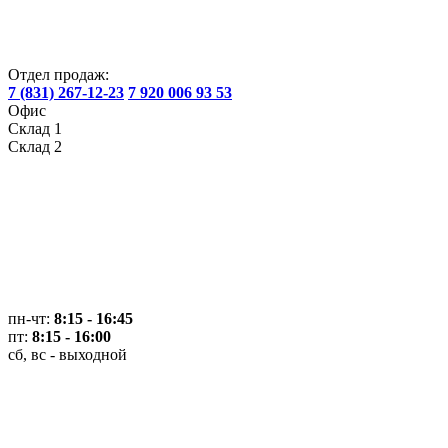
Отдел продаж:
7 (831) 267-12-23
7 920 006 93 53
Офис
Склад 1
Склад 2
пн-чт:
8:15 - 16:45
пт:
8:15 - 16:00
сб, вс - выходной