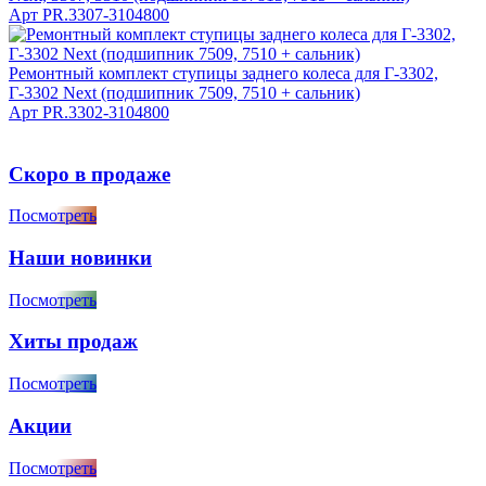
Арт
PR.3307-3104800
Ремонтный комплект ступицы заднего колеса для Г-3302,
Г-3302 Next (подшипник 7509, 7510 + сальник)
Арт
PR.3302-3104800
Скоро в продаже
Посмотреть
Наши новинки
Посмотреть
Хиты продаж
Посмотреть
Акции
Посмотреть