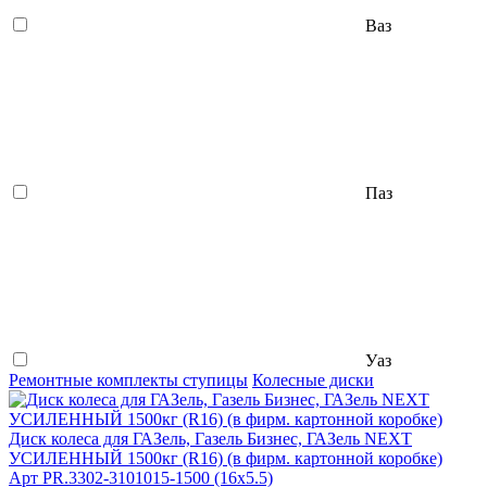
Ваз
Паз
Уаз
Ремонтные комплекты ступицы
Колесные диски
Диск колеса для ГАЗель, Газель Бизнес, ГАЗель NEXT
УСИЛЕННЫЙ 1500кг (R16) (в фирм. картонной коробке)
Арт
PR.3302-3101015-1500 (16х5.5)