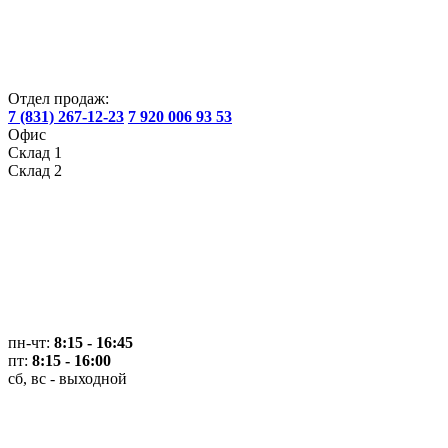
Отдел продаж:
7 (831) 267-12-23
7 920 006 93 53
Офис
Склад 1
Склад 2
пн-чт:
8:15 - 16:45
пт:
8:15 - 16:00
сб, вс - выходной