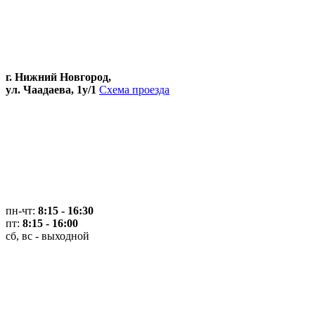
г. Нижний Новгород,
ул. Чаадаева, 1у/1
Схема проезда
пн-чт:
8:15 - 16:30
пт:
8:15 - 16:00
сб, вс - выходной