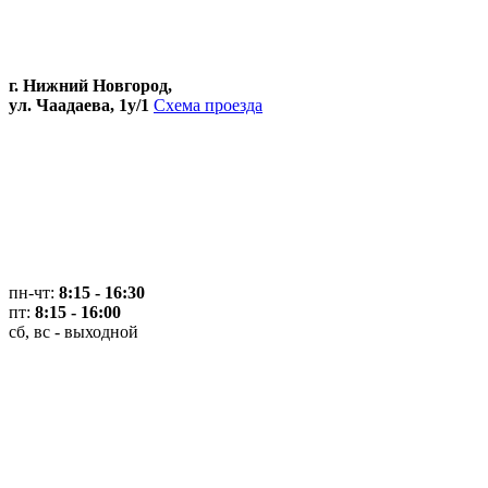
г. Нижний Новгород,
ул. Чаадаева, 1у/1
Схема проезда
пн-чт:
8:15 - 16:30
пт:
8:15 - 16:00
сб, вс - выходной