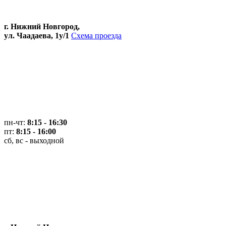
г. Нижний Новгород,
ул. Чаадаева, 1у/1
Схема проезда
пн-чт:
8:15 - 16:30
пт:
8:15 - 16:00
сб, вс - выходной