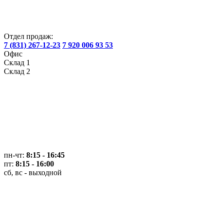
Отдел продаж:
7 (831) 267-12-23
7 920 006 93 53
Офис
Склад 1
Склад 2
пн-чт:
8:15 - 16:45
пт:
8:15 - 16:00
сб, вс - выходной