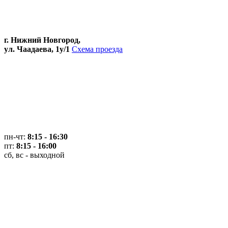
г. Нижний Новгород,
ул. Чаадаева, 1у/1
Схема проезда
пн-чт:
8:15 - 16:30
пт:
8:15 - 16:00
сб, вс - выходной