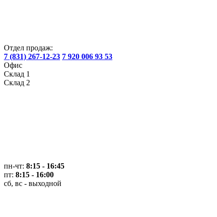
Отдел продаж:
7 (831) 267-12-23
7 920 006 93 53
Офис
Склад 1
Склад 2
пн-чт:
8:15 - 16:45
пт:
8:15 - 16:00
сб, вс - выходной