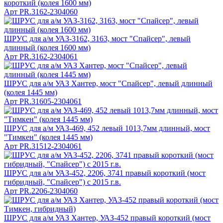
короткий (колея 1600 мм)
Арт
PR.3162-2304060
ШРУС для а/м УАЗ-3162, 3163, мост "Спайсер", левый
длинный (колея 1600 мм)
Арт
PR.3162-2304061
ШРУС для а/м УАЗ Хантер, мост "Спайсер", левый длинный
(колея 1445 мм)
Арт
PR.31605-2304061
ШРУС для а/м УАЗ-469, 452 левый 1013,7мм длинный, мост
"Тимкен" (колея 1445 мм)
Арт
PR.31512-2304061
ШРУС для а/м УАЗ-452, 2206, 3741 правый короткий (мост
гибридный, "Спайсер") с 2015 г.в.
Арт
PR.2206-2304060
ШРУС для а/м УАЗ Хантер, УАЗ-452 правый короткий (мост