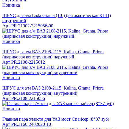
Новинка
ШРУС для а/м Lada Granta (10-) (автоматическая КПП)
внутренний
Арт
PR.21902-2215056-00
Новинка
ШРУС для а/м ВАЗ 2108-2115, Kalina, Granta, Priora
(шариковая конструкция) наружный
Арт
PR.2108-2215012
Новинка
ШРУС для а/м ВАЗ 2108-2115, Kalina, Granta, Priora
(шариковая конструкция) внутренний
Арт
PR.2108-2215056
Новинка
Главная пара з/моста для УАЗ мост Спайсер (8*37 зуб)
Арт
PR.3160-2402020-10