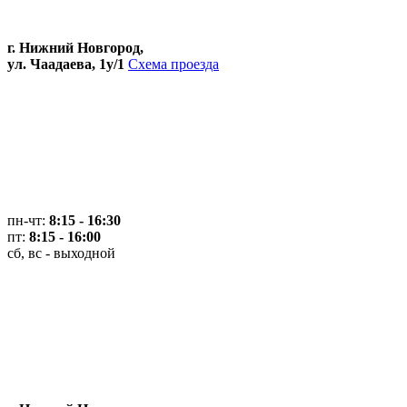
г. Нижний Новгород,
ул. Чаадаева, 1у/1
Схема проезда
пн-чт:
8:15 - 16:30
пт:
8:15 - 16:00
сб, вс - выходной