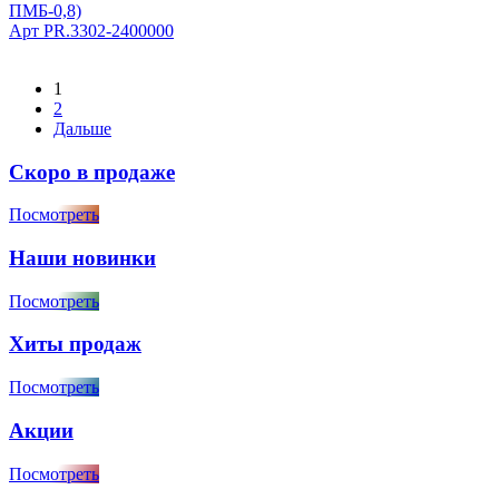
ПМБ-0,8)
Арт
PR.3302-2400000
1
2
Дальше
Скоро в продаже
Посмотреть
Наши новинки
Посмотреть
Хиты продаж
Посмотреть
Акции
Посмотреть