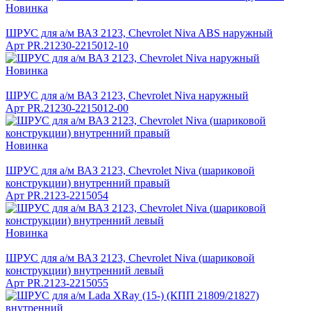
Новинка
ШРУС для а/м ВАЗ 2123, Chevrolet Niva ABS наружный
Арт
PR.21230-2215012-10
Новинка
ШРУС для а/м ВАЗ 2123, Chevrolet Niva наружный
Арт
PR.21230-2215012-00
Новинка
ШРУС для а/м ВАЗ 2123, Chevrolet Niva (шариковой
конструкции) внутренний правый
Арт
PR.2123-2215054
Новинка
ШРУС для а/м ВАЗ 2123, Chevrolet Niva (шариковой
конструкции) внутренний левый
Арт
PR.2123-2215055