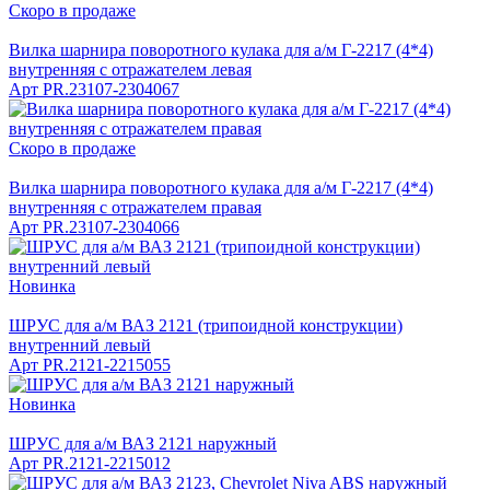
Скоро в продаже
Вилка шарнира поворотного кулака для а/м Г-2217 (4*4)
внутренняя с отражателем левая
Арт
PR.23107-2304067
Скоро в продаже
Вилка шарнира поворотного кулака для а/м Г-2217 (4*4)
внутренняя с отражателем правая
Арт
PR.23107-2304066
Новинка
ШРУС для а/м ВАЗ 2121 (трипоидной конструкции)
внутренний левый
Арт
PR.2121-2215055
Новинка
ШРУС для а/м ВАЗ 2121 наружный
Арт
PR.2121-2215012