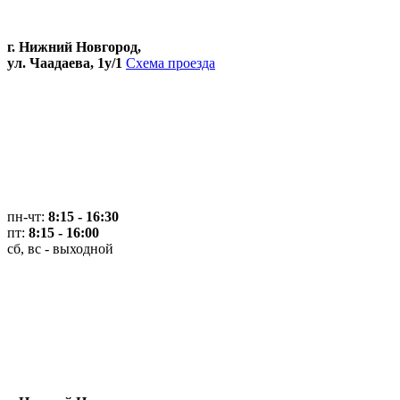
г. Нижний Новгород,
ул. Чаадаева, 1у/1
Схема проезда
пн-чт:
8:15 - 16:30
пт:
8:15 - 16:00
сб, вс - выходной