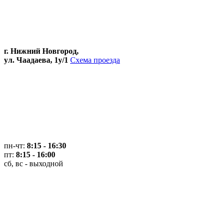
г. Нижний Новгород,
ул. Чаадаева, 1у/1
Схема проезда
пн-чт:
8:15 - 16:30
пт:
8:15 - 16:00
сб, вс - выходной