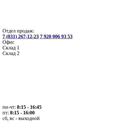
Отдел продаж:
7 (831) 267-12-23
7 920 006 93 53
Офис
Склад 1
Склад 2
пн-чт:
8:15 - 16:45
пт:
8:15 - 16:00
сб, вс - выходной