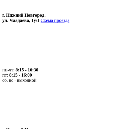
г. Нижний Новгород,
ул. Чаадаева, 1у/1
Схема проезда
пн-чт:
8:15 - 16:30
пт:
8:15 - 16:00
сб, вс - выходной