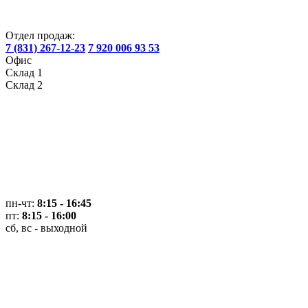
Отдел продаж:
7 (831) 267-12-23
7 920 006 93 53
Офис
Склад 1
Склад 2
пн-чт:
8:15 - 16:45
пт:
8:15 - 16:00
сб, вс - выходной