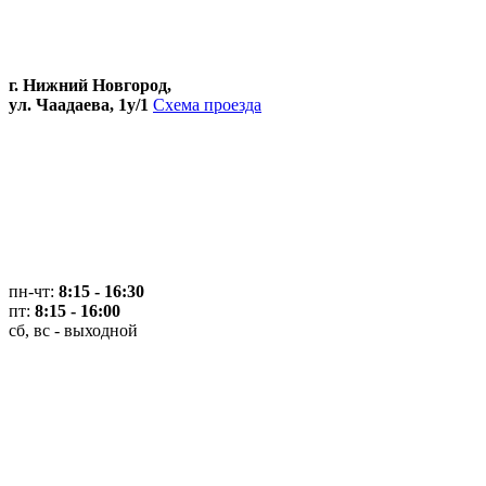
г. Нижний Новгород,
ул. Чаадаева, 1у/1
Схема проезда
пн-чт:
8:15 - 16:30
пт:
8:15 - 16:00
сб, вс - выходной