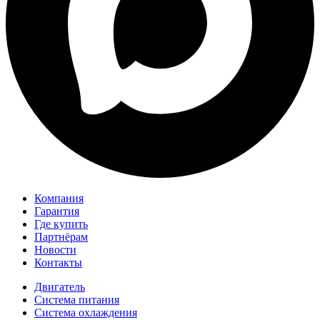
Компания
Гарантия
Где купить
Партнёрам
Новости
Контакты
Двигатель
Система питания
Система охлаждения