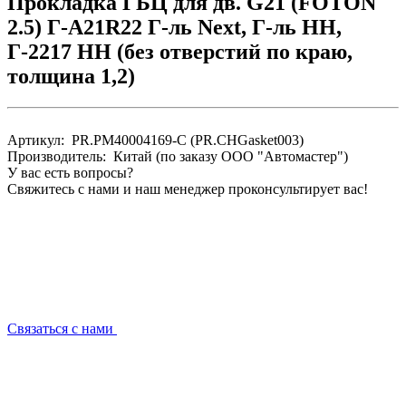
Прокладка ГБЦ для дв. G21 (FOTON
2.5) Г-А21R22 Г-ль Next, Г-ль НН,
Г-2217 НН (без отверстий по краю,
толщина 1,2)
Артикул: PR.PM40004169-C (PR.CHGasket003)
Производитель: Китай (по заказу ООО "Автомастер")
У вас есть вопросы?
Свяжитесь с нами и наш менеджер проконсультирует вас!
Связаться с нами