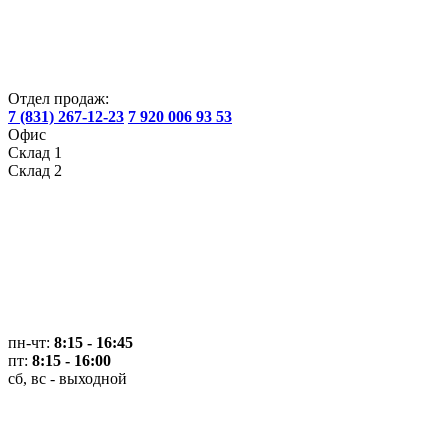
Отдел продаж:
7 (831) 267-12-23
7 920 006 93 53
Офис
Склад 1
Склад 2
пн-чт:
8:15 - 16:45
пт:
8:15 - 16:00
сб, вс - выходной