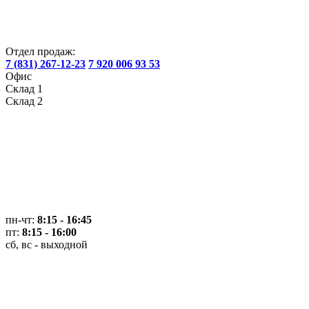
Отдел продаж:
7 (831) 267-12-23
7 920 006 93 53
Офис
Склад 1
Склад 2
пн-чт:
8:15 - 16:45
пт:
8:15 - 16:00
сб, вс - выходной