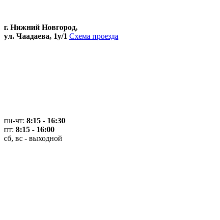
г. Нижний Новгород,
ул. Чаадаева, 1у/1
Схема проезда
пн-чт:
8:15 - 16:30
пт:
8:15 - 16:00
сб, вс - выходной