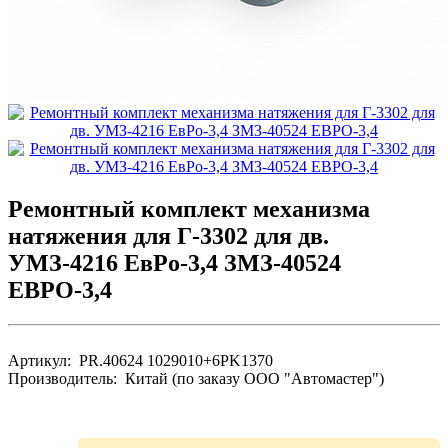
Pемонтный комплект механизма
натяжения для Г-3302 для дв.
УМЗ-4216 ЕвPо-3,4 ЗМЗ-40524
ЕВPО-3,4
Артикул: PR.40624 1029010+6PK1370
Производитель: Китай (по заказу ООО "Автомастер")