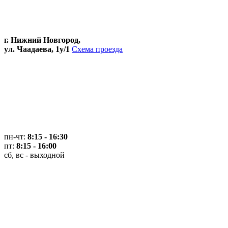
г. Нижний Новгород,
ул. Чаадаева, 1у/1
Схема проезда
пн-чт:
8:15 - 16:30
пт:
8:15 - 16:00
сб, вс - выходной