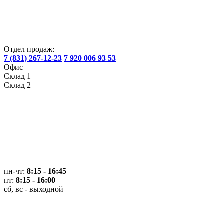
Отдел продаж:
7 (831) 267-12-23
7 920 006 93 53
Офис
Склад 1
Склад 2
пн-чт:
8:15 - 16:45
пт:
8:15 - 16:00
сб, вс - выходной