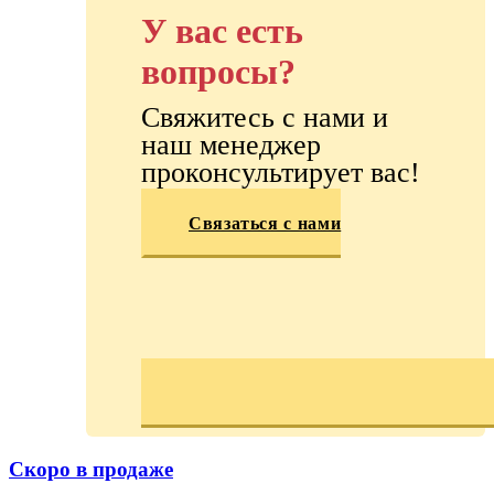
У вас есть
вопросы?
Свяжитесь с нами и
наш менеджер
проконсультирует вас!
Связаться с нами
Скоро в продаже