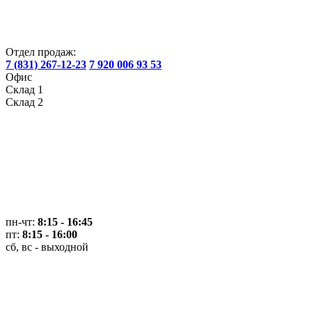
Отдел продаж:
7 (831) 267-12-23
7 920 006 93 53
Офис
Склад 1
Склад 2
пн-чт:
8:15 - 16:45
пт:
8:15 - 16:00
сб, вс - выходной