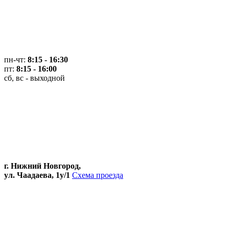
пн-чт:
8:15 - 16:30
пт:
8:15 - 16:00
сб, вс - выходной
г. Нижний Новгород,
ул. Чаадаева, 1у/1
Схема проезда