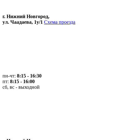
г. Нижний Новгород,
ул. Чаадаева, 1у/1
Схема проезда
пн-чт:
8:15 - 16:30
пт:
8:15 - 16:00
сб, вс - выходной