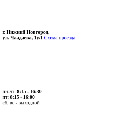
г. Нижний Новгород,
ул. Чаадаева, 1у/1
Схема проезда
пн-чт:
8:15 - 16:30
пт:
8:15 - 16:00
сб, вс - выходной