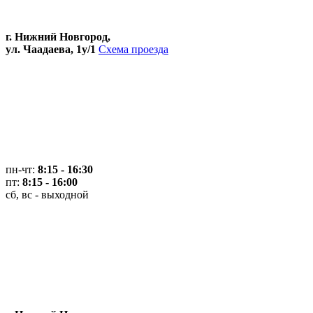
г. Нижний Новгород,
ул. Чаадаева, 1у/1
Схема проезда
пн-чт:
8:15 - 16:30
пт:
8:15 - 16:00
сб, вс - выходной