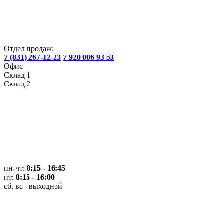
Отдел продаж:
7 (831) 267-12-23
7 920 006 93 53
Офис
Склад 1
Склад 2
пн-чт:
8:15 - 16:45
пт:
8:15 - 16:00
сб, вс - выходной