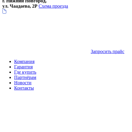
г. Нижний Новгород,
ул. Чаадаева, 2Р
Схема проезда
Запросить прайс
Компания
Гарантия
Где купить
Партнёрам
Новости
Контакты