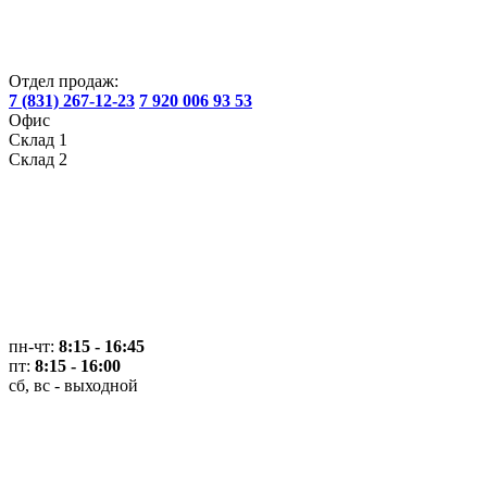
Отдел продаж:
7 (831) 267-12-23
7 920 006 93 53
Офис
Склад 1
Склад 2
пн-чт:
8:15 - 16:45
пт:
8:15 - 16:00
сб, вс - выходной