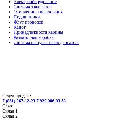
Электрооборудование
Система зажигания
Отопление и вентиляция
Подшипники
Жгут проводов
Капот
Принадлежности кабины
Раздаточная коробка
Система выпуска газов двигателя
Отдел продаж:
7 (831) 267-12-23
7 920 006 93 53
Офис
Склад 1
Склад 2