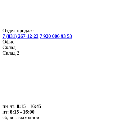
Отдел продаж:
7 (831) 267-12-23
7 920 006 93 53
Офис
Склад 1
Склад 2
пн-чт:
8:15 - 16:45
пт:
8:15 - 16:00
сб, вс - выходной