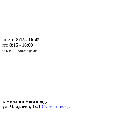
пн-чт:
8:15 - 16:45
пт:
8:15 - 16:00
сб, вс - выходной
г. Нижний Новгород,
ул. Чаадаева, 1у/1
Схема проезда