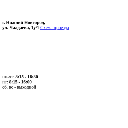
г. Нижний Новгород,
ул. Чаадаева, 1у/1
Схема проезда
пн-чт:
8:15 - 16:30
пт:
8:15 - 16:00
сб, вс - выходной