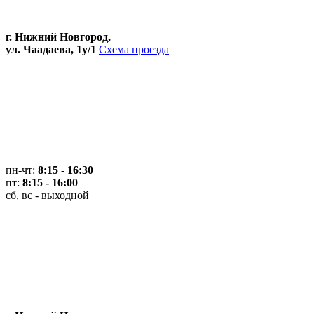
г. Нижний Новгород,
ул. Чаадаева, 1у/1
Схема проезда
пн-чт:
8:15 - 16:30
пт:
8:15 - 16:00
сб, вс - выходной