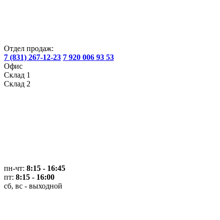
Отдел продаж:
7 (831) 267-12-23
7 920 006 93 53
Офис
Склад 1
Склад 2
пн-чт:
8:15 - 16:45
пт:
8:15 - 16:00
сб, вс - выходной