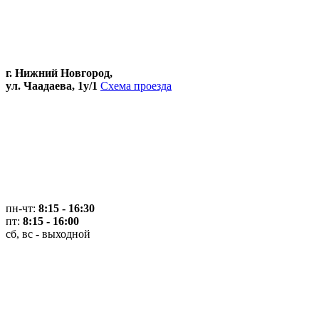
г. Нижний Новгород,
ул. Чаадаева, 1у/1
Схема проезда
пн-чт:
8:15 - 16:30
пт:
8:15 - 16:00
сб, вс - выходной