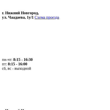
г. Нижний Новгород,
ул. Чаадаева, 1у/1
Схема проезда
пн-чт:
8:15 - 16:30
пт:
8:15 - 16:00
сб, вс - выходной