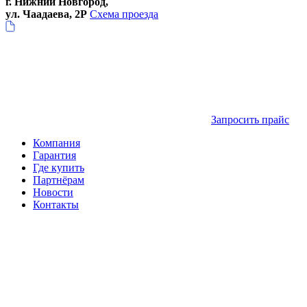
г. Нижний Новгород,
ул. Чаадаева, 2Р
Схема проезда
Запросить прайс
Компания
Гарантия
Где купить
Партнёрам
Новости
Контакты