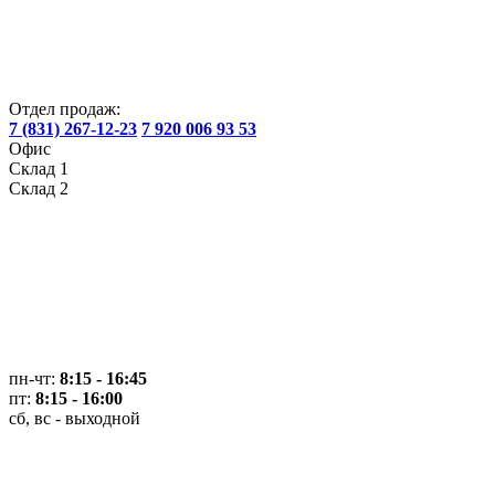
Отдел продаж:
7 (831) 267-12-23
7 920 006 93 53
Офис
Склад 1
Склад 2
пн-чт:
8:15 - 16:45
пт:
8:15 - 16:00
сб, вс - выходной