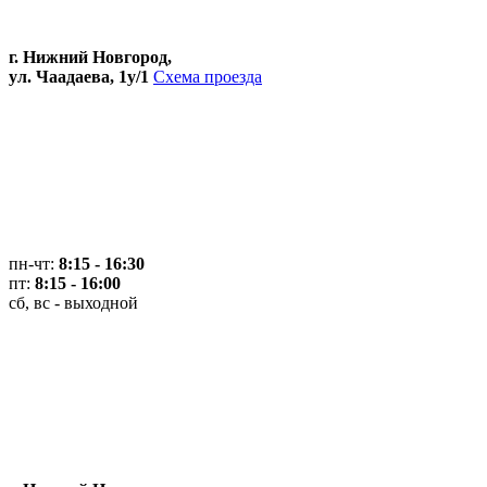
г. Нижний Новгород,
ул. Чаадаева, 1у/1
Схема проезда
пн-чт:
8:15 - 16:30
пт:
8:15 - 16:00
сб, вс - выходной