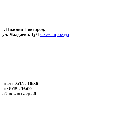
г. Нижний Новгород,
ул. Чаадаева, 1у/1
Схема проезда
пн-чт:
8:15 - 16:30
пт:
8:15 - 16:00
сб, вс - выходной