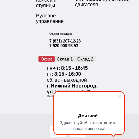
двигателя
ступицы
Рулевое
управление
Отдел продаж:
7 (831) 267-12-23
7 920 006 93 53
Офис
Склад 1
Склад 2
пн-чт:
8:15 - 16:45
пт:
8:15 - 16:00
сб, вс - выходной
г. Нижний Новгород,
ул. Чаадаева, 1у/1
Схема проезда
Дмитрий
Здравствуйте! Готов ответить
на ваши вопросы!