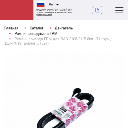
Ru
ПРОДАЖА ЗАПАСНЫХ ЧАСТЕЙ ДЛЯ
ОТЕЧЕСТВЕННЫХ КОММЕРЧЕСКИХ
АВТОМОБИЛЕЙ
Главная
Каталог
Двигатель
Ремни приводные и ГРМ
Ремень привода ГРМ для ВАЗ 2108-2115 8кл. (111 зуб.,
111RPP19, аналог СТ527)