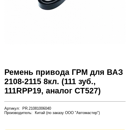
Ремень привода ГРМ для ВАЗ
2108-2115 8кл. (111 зуб.,
111RPP19, аналог СТ527)
Артикул: PR.21081006040
Производитель: Китай (по заказу ООО "Автомастер")