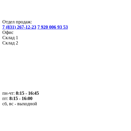
Отдел продаж:
7 (831) 267-12-23
7 920 006 93 53
Офис
Склад 1
Склад 2
пн-чт:
8:15 - 16:45
пт:
8:15 - 16:00
сб, вс - выходной