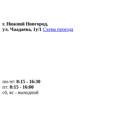
г. Нижний Новгород,
ул. Чаадаева, 1у/1
Схема проезда
пн-чт:
8:15 - 16:30
пт:
8:15 - 16:00
сб, вс - выходной