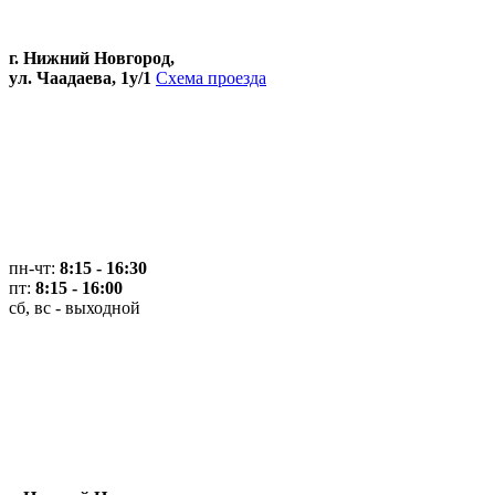
г. Нижний Новгород,
ул. Чаадаева, 1у/1
Схема проезда
пн-чт:
8:15 - 16:30
пт:
8:15 - 16:00
сб, вс - выходной