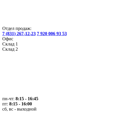
Отдел продаж:
7 (831) 267-12-23
7 920 006 93 53
Офис
Склад 1
Склад 2
пн-чт:
8:15 - 16:45
пт:
8:15 - 16:00
сб, вс - выходной