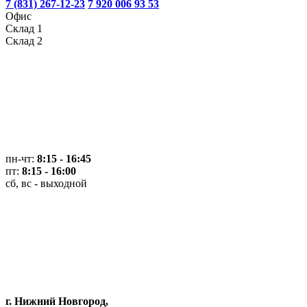
7 (831) 267-12-23
7 920 006 93 53
Офис
Склад 1
Склад 2
пн-чт:
8:15 - 16:45
пт:
8:15 - 16:00
сб, вс - выходной
г. Нижний Новгород,