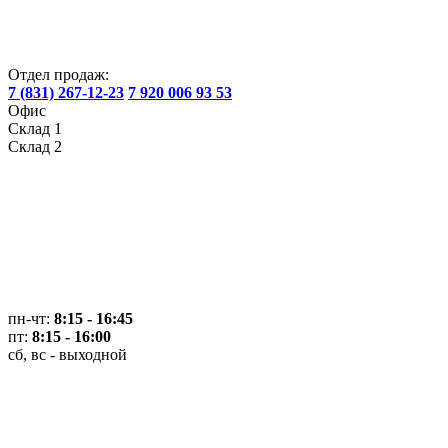
Отдел продаж:
7 (831) 267-12-23
7 920 006 93 53
Офис
Склад 1
Склад 2
пн-чт:
8:15 - 16:45
пт:
8:15 - 16:00
сб, вс - выходной