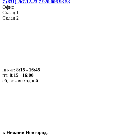
7 (831) 267-12-23
7 920 006 93 53
Офис
Склад 1
Склад 2
пн-чт:
8:15 - 16:45
пт:
8:15 - 16:00
сб, вс - выходной
г. Нижний Новгород,