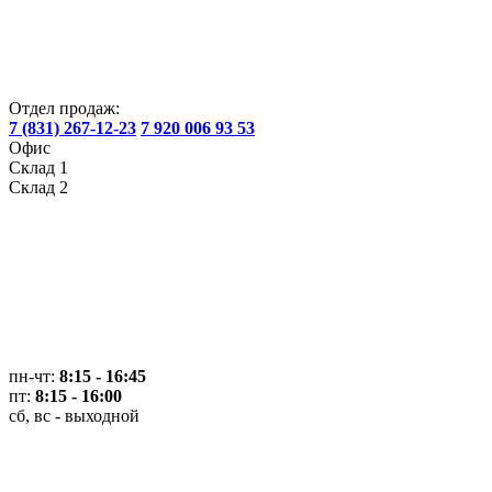
Отдел продаж:
7 (831) 267-12-23
7 920 006 93 53
Офис
Склад 1
Склад 2
пн-чт:
8:15 - 16:45
пт:
8:15 - 16:00
сб, вс - выходной