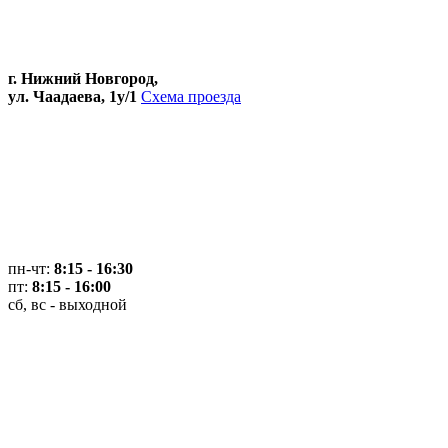
г. Нижний Новгород,
ул. Чаадаева, 1у/1
Схема проезда
пн-чт:
8:15 - 16:30
пт:
8:15 - 16:00
сб, вс - выходной