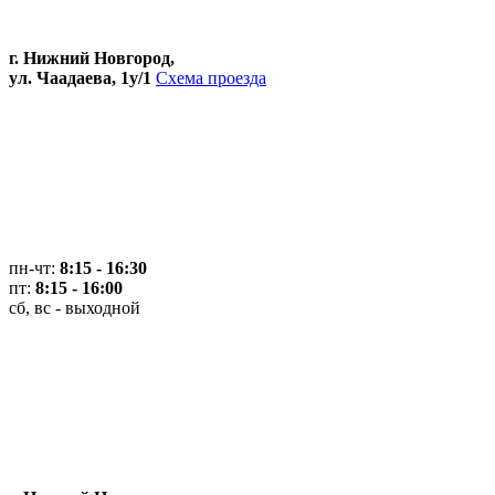
г. Нижний Новгород,
ул. Чаадаева, 1у/1
Схема проезда
пн-чт:
8:15 - 16:30
пт:
8:15 - 16:00
сб, вс - выходной