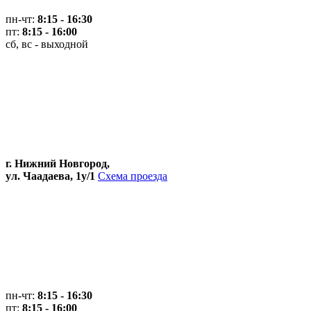
пн-чт:
8:15 - 16:30
пт:
8:15 - 16:00
сб, вс - выходной
г. Нижний Новгород,
ул. Чаадаева, 1у/1
Схема проезда
пн-чт:
8:15 - 16:30
пт:
8:15 - 16:00