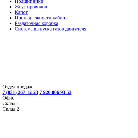
Подшипники
Жгут проводов
Капот
Принадлежности кабины
Раздаточная коробка
Система выпуска газов двигателя
Отдел продаж:
7 (831) 267-12-23
7 920 006 93 53
Офис
Склад 1
Склад 2