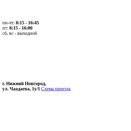
пн-чт:
8:15 - 16:45
пт:
8:15 - 16:00
сб, вс - выходной
г. Нижний Новгород,
ул. Чаадаева, 1у/1
Схема проезда