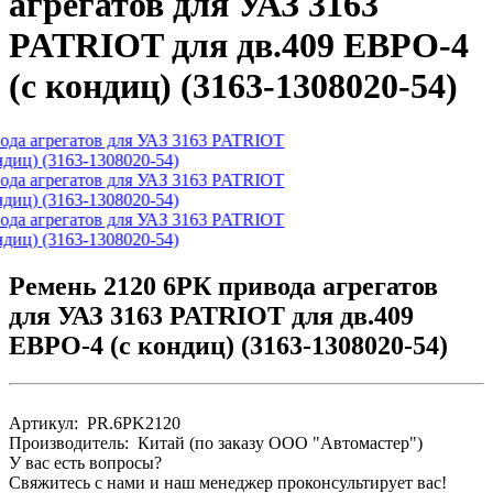
агрегатов для УАЗ 3163
PATRIOT для дв.409 ЕВPО-4
(с кондиц) (3163-1308020-54)
Ремень 2120 6PК привода агрегатов
для УАЗ 3163 PATRIOT для дв.409
ЕВPО-4 (с кондиц) (3163-1308020-54)
Артикул: PR.6PK2120
Производитель: Китай (по заказу ООО "Автомастер")
У вас есть вопросы?
Свяжитесь с нами и наш менеджер проконсультирует вас!