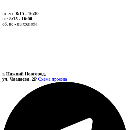
пн-чт:
8:15 - 16:30
пт:
8:15 - 16:00
сб, вс - выходной
г. Нижний Новгород,
ул. Чаадаева, 2Р
Схема проезда