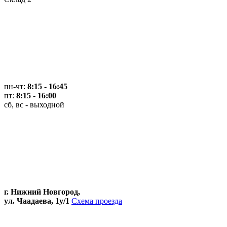
пн-чт:
8:15 - 16:45
пт:
8:15 - 16:00
сб, вс - выходной
г. Нижний Новгород,
ул. Чаадаева, 1у/1
Схема проезда