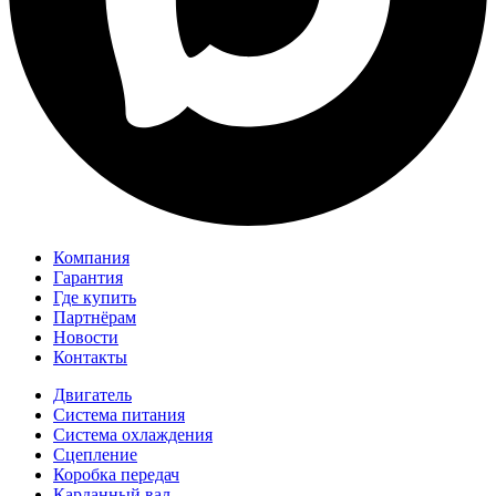
Компания
Гарантия
Где купить
Партнёрам
Новости
Контакты
Двигатель
Система питания
Система охлаждения
Сцепление
Коробка передач
Карданный вал