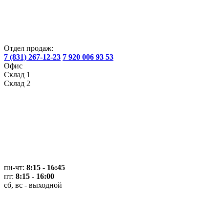
Отдел продаж:
7 (831) 267-12-23
7 920 006 93 53
Офис
Склад 1
Склад 2
пн-чт:
8:15 - 16:45
пт:
8:15 - 16:00
сб, вс - выходной