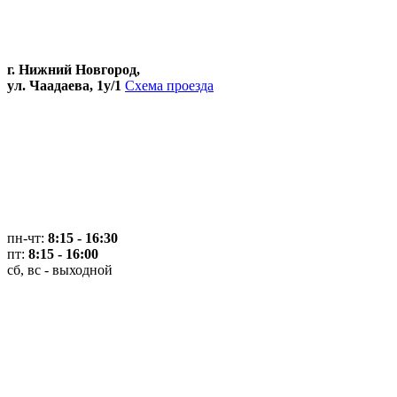
г. Нижний Новгород,
ул. Чаадаева, 1у/1
Схема проезда
пн-чт:
8:15 - 16:30
пт:
8:15 - 16:00
сб, вс - выходной