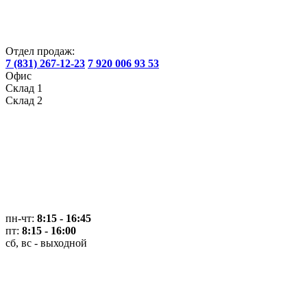
Отдел продаж:
7 (831) 267-12-23
7 920 006 93 53
Офис
Склад 1
Склад 2
пн-чт:
8:15 - 16:45
пт:
8:15 - 16:00
сб, вс - выходной