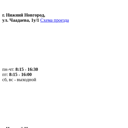
г. Нижний Новгород,
ул. Чаадаева, 1у/1
Схема проезда
пн-чт:
8:15 - 16:30
пт:
8:15 - 16:00
сб, вс - выходной