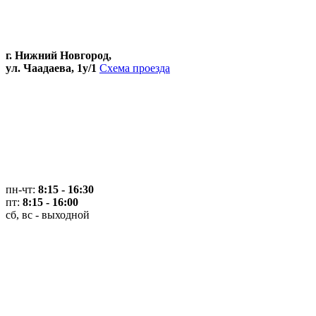
г. Нижний Новгород,
ул. Чаадаева, 1у/1
Схема проезда
пн-чт:
8:15 - 16:30
пт:
8:15 - 16:00
сб, вс - выходной