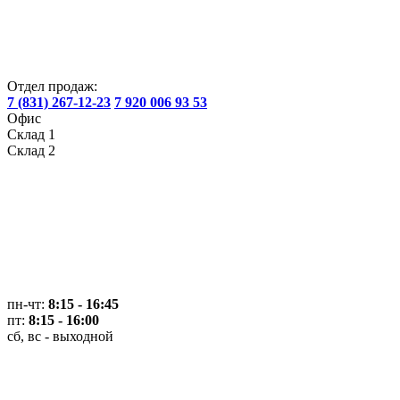
Отдел продаж:
7 (831) 267-12-23
7 920 006 93 53
Офис
Склад 1
Склад 2
пн-чт:
8:15 - 16:45
пт:
8:15 - 16:00
сб, вс - выходной