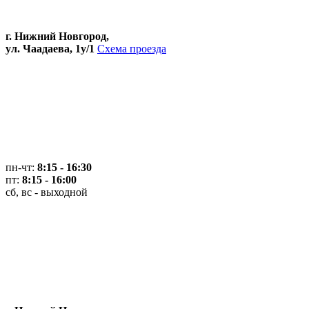
г. Нижний Новгород,
ул. Чаадаева, 1у/1
Схема проезда
пн-чт:
8:15 - 16:30
пт:
8:15 - 16:00
сб, вс - выходной