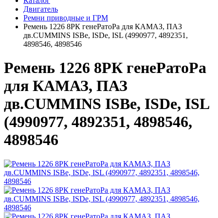
Каталог
Двигатель
Ремни приводные и ГРМ
Pемень 1226 8PК генеPатоPа для КАМАЗ, ПАЗ
дв.CUMMINS ISBe, ISDe, ISL (4990977, 4892351,
4898546, 4898546
Pемень 1226 8PК генеPатоPа
для КАМАЗ, ПАЗ
дв.CUMMINS ISBe, ISDe, ISL
(4990977, 4892351, 4898546,
4898546