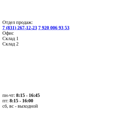
Отдел продаж:
7 (831) 267-12-23
7 920 006 93 53
Офис
Склад 1
Склад 2
пн-чт:
8:15 - 16:45
пт:
8:15 - 16:00
сб, вс - выходной