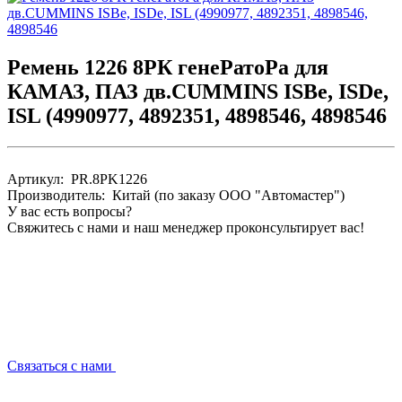
Pемень 1226 8PК генеPатоPа для
КАМАЗ, ПАЗ дв.CUMMINS ISBe, ISDe,
ISL (4990977, 4892351, 4898546, 4898546
Артикул: PR.8PK1226
Производитель: Китай (по заказу ООО "Автомастер")
У вас есть вопросы?
Свяжитесь с нами и наш менеджер проконсультирует вас!
Связаться с нами