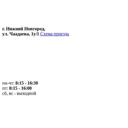
г. Нижний Новгород,
ул. Чаадаева, 1у/1
Схема проезда
пн-чт:
8:15 - 16:30
пт:
8:15 - 16:00
сб, вс - выходной