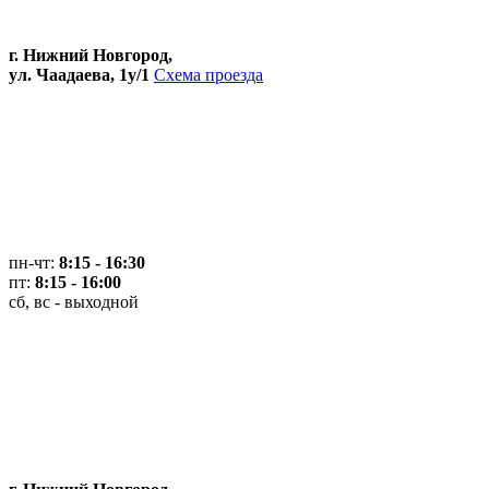
г. Нижний Новгород,
ул. Чаадаева, 1у/1
Схема проезда
пн-чт:
8:15 - 16:30
пт:
8:15 - 16:00
сб, вс - выходной