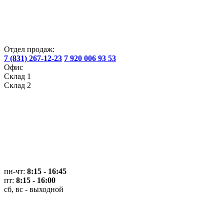
Отдел продаж:
7 (831) 267-12-23
7 920 006 93 53
Офис
Склад 1
Склад 2
пн-чт:
8:15 - 16:45
пт:
8:15 - 16:00
сб, вс - выходной