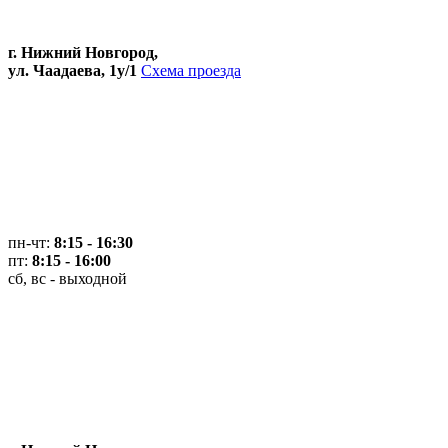
г. Нижний Новгород,
ул. Чаадаева, 1у/1
Схема проезда
пн-чт:
8:15 - 16:30
пт:
8:15 - 16:00
сб, вс - выходной