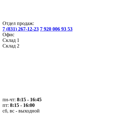
Отдел продаж:
7 (831) 267-12-23
7 920 006 93 53
Офис
Склад 1
Склад 2
пн-чт:
8:15 - 16:45
пт:
8:15 - 16:00
сб, вс - выходной