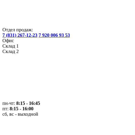
Отдел продаж:
7 (831) 267-12-23
7 920 006 93 53
Офис
Склад 1
Склад 2
пн-чт:
8:15 - 16:45
пт:
8:15 - 16:00
сб, вс - выходной