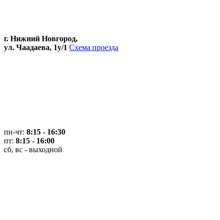
г. Нижний Новгород,
ул. Чаадаева, 1у/1
Схема проезда
пн-чт:
8:15 - 16:30
пт:
8:15 - 16:00
сб, вс - выходной