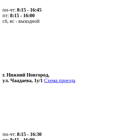
пн-чт:
8:15 - 16:45
пт:
8:15 - 16:00
сб, вс - выходной
г. Нижний Новгород,
ул. Чаадаева, 1у/1
Схема проезда
пн-чт:
8:15 - 16:30
пт:
8:15 - 16:00