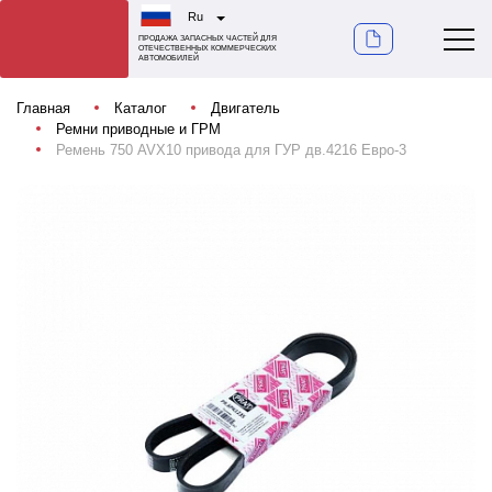
Ru
ПРОДАЖА ЗАПАСНЫХ ЧАСТЕЙ ДЛЯ
ОТЕЧЕСТВЕННЫХ КОММЕРЧЕСКИХ
АВТОМОБИЛЕЙ
Главная
Каталог
Двигатель
Ремни приводные и ГРМ
Ремень 750 AVX10 привода для ГУР дв.4216 Евро-3