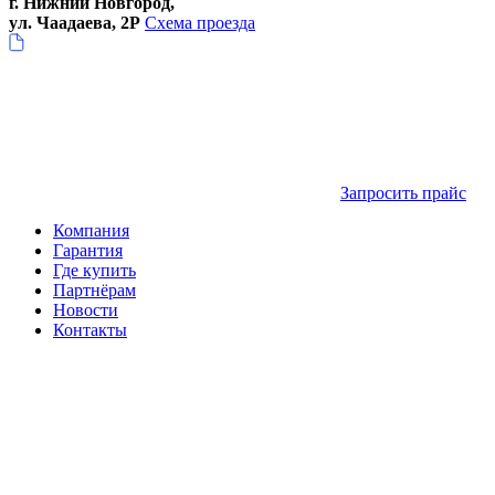
г. Нижний Новгород,
ул. Чаадаева, 2Р
Схема проезда
Запросить прайс
Компания
Гарантия
Где купить
Партнёрам
Новости
Контакты