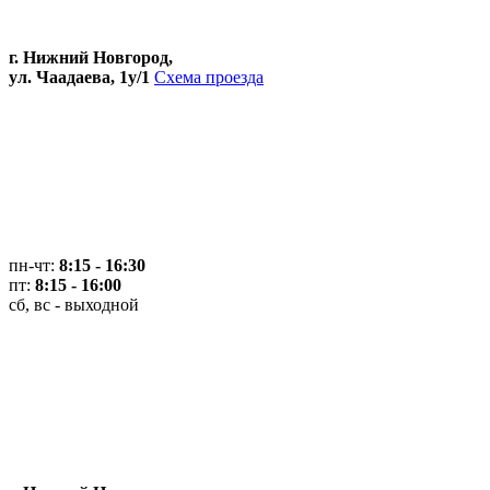
г. Нижний Новгород,
ул. Чаадаева, 1у/1
Схема проезда
пн-чт:
8:15 - 16:30
пт:
8:15 - 16:00
сб, вс - выходной