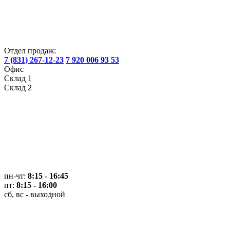
Отдел продаж:
7 (831) 267-12-23
7 920 006 93 53
Офис
Склад 1
Склад 2
пн-чт:
8:15 - 16:45
пт:
8:15 - 16:00
сб, вс - выходной