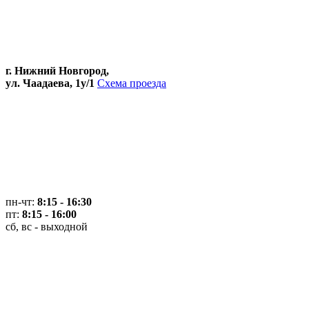
г. Нижний Новгород,
ул. Чаадаева, 1у/1
Схема проезда
пн-чт:
8:15 - 16:30
пт:
8:15 - 16:00
сб, вс - выходной