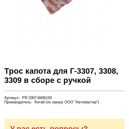
Трос капота для Г-3307, 3308,
3309 в сборе c ручкой
Артикул: PR.3307-8406150
Производитель: Китай (по заказу ООО "Автомастер")
У вас есть вопросы?