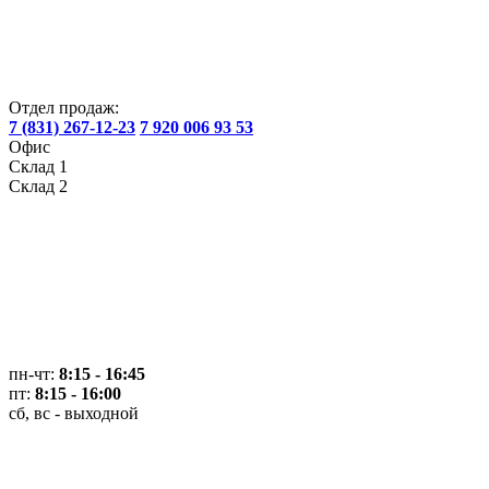
Отдел продаж:
7 (831) 267-12-23
7 920 006 93 53
Офис
Склад 1
Склад 2
пн-чт:
8:15 - 16:45
пт:
8:15 - 16:00
сб, вс - выходной