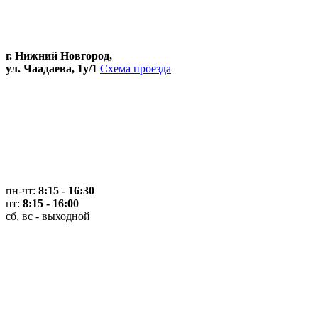
г. Нижний Новгород,
ул. Чаадаева, 1у/1
Схема проезда
пн-чт:
8:15 - 16:30
пт:
8:15 - 16:00
сб, вс - выходной