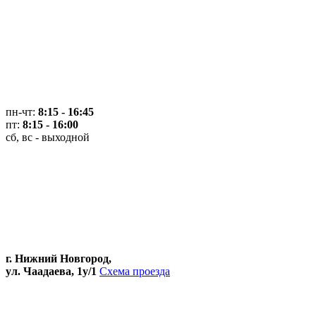
пн-чт:
8:15 - 16:45
пт:
8:15 - 16:00
сб, вс - выходной
г. Нижний Новгород,
ул. Чаадаева, 1у/1
Схема проезда