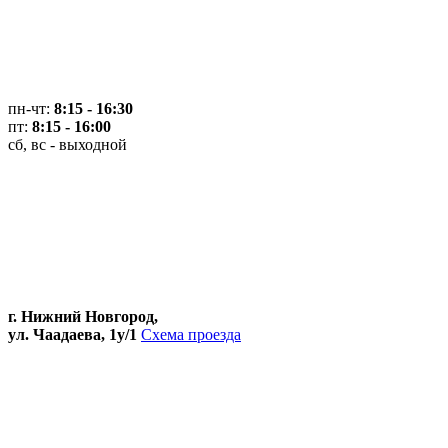
пн-чт:
8:15 - 16:30
пт:
8:15 - 16:00
сб, вс - выходной
г. Нижний Новгород,
ул. Чаадаева, 1у/1
Схема проезда