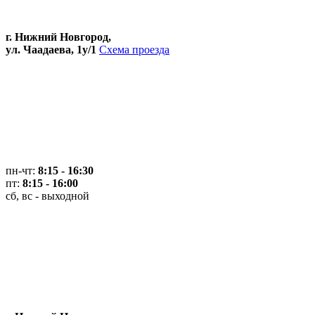
г. Нижний Новгород,
ул. Чаадаева, 1у/1
Схема проезда
пн-чт:
8:15 - 16:30
пт:
8:15 - 16:00
сб, вс - выходной