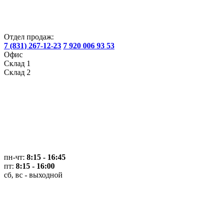
Отдел продаж:
7 (831) 267-12-23
7 920 006 93 53
Офис
Склад 1
Склад 2
пн-чт:
8:15 - 16:45
пт:
8:15 - 16:00
сб, вс - выходной