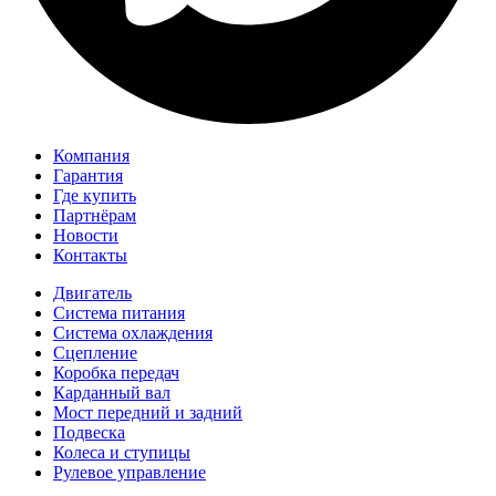
Компания
Гарантия
Где купить
Партнёрам
Новости
Контакты
Двигатель
Система питания
Система охлаждения
Сцепление
Коробка передач
Карданный вал
Мост передний и задний
Подвеска
Колеса и ступицы
Рулевое управление