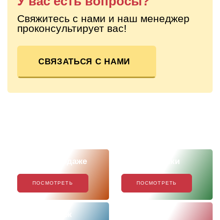
У вас есть вопросы?
Свяжитесь с нами и наш менеджер
проконсультирует вас!
СВЯЗАТЬСЯ С НАМИ
Скоро в продаже
Наши новинки
ПОСМОТРЕТЬ
ПОСМОТРЕТЬ
Хиты продаж
Акции