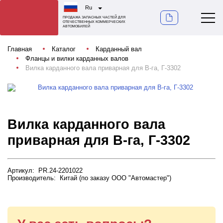
Ru
ПРОДАЖА ЗАПАСНЫХ ЧАСТЕЙ ДЛЯ
ОТЕЧЕСТВЕННЫХ КОММЕРЧЕСКИХ
АВТОМОБИЛЕЙ
Главная
Каталог
Карданный вал
Фланцы и вилки карданных валов
Вилка карданного вала приварная для В-га, Г-3302
Вилка карданного вала
приварная для В-га, Г-3302
Артикул: PR.24-2201022
Производитель: Китай (по заказу ООО "Автомастер")