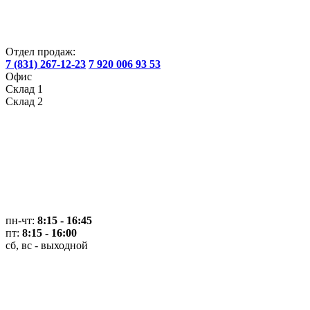
Отдел продаж:
7 (831) 267-12-23
7 920 006 93 53
Офис
Склад 1
Склад 2
пн-чт:
8:15 - 16:45
пт:
8:15 - 16:00
сб, вс - выходной