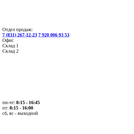
Отдел продаж:
7 (831) 267-12-23
7 920 006 93 53
Офис
Склад 1
Склад 2
пн-чт:
8:15 - 16:45
пт:
8:15 - 16:00
сб, вс - выходной