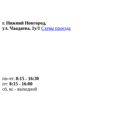
г. Нижний Новгород,
ул. Чаадаева, 1у/1
Схема проезда
пн-чт:
8:15 - 16:30
пт:
8:15 - 16:00
сб, вс - выходной