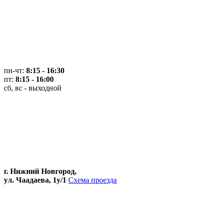
пн-чт:
8:15 - 16:30
пт:
8:15 - 16:00
сб, вс - выходной
г. Нижний Новгород,
ул. Чаадаева, 1у/1
Схема проезда