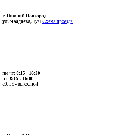
г. Нижний Новгород,
ул. Чаадаева, 1у/1
Схема проезда
пн-чт:
8:15 - 16:30
пт:
8:15 - 16:00
сб, вс - выходной