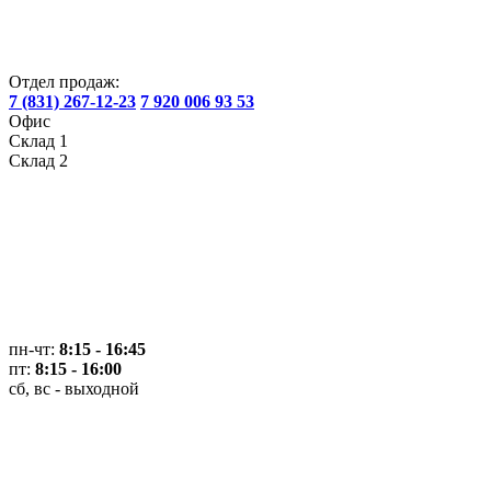
Отдел продаж:
7 (831) 267-12-23
7 920 006 93 53
Офис
Склад 1
Склад 2
пн-чт:
8:15 - 16:45
пт:
8:15 - 16:00
сб, вс - выходной