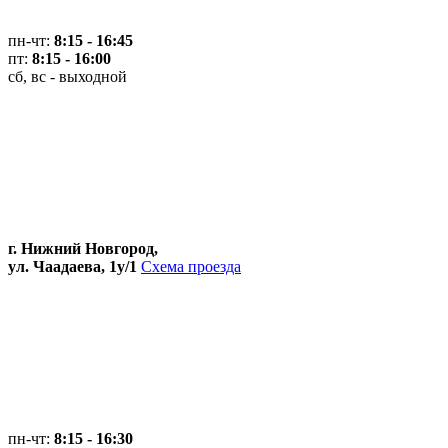
пн-чт:
8:15 - 16:45
пт:
8:15 - 16:00
сб, вс - выходной
г. Нижний Новгород,
ул. Чаадаева, 1у/1
Схема проезда
пн-чт:
8:15 - 16:30