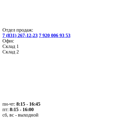
Отдел продаж:
7 (831) 267-12-23
7 920 006 93 53
Офис
Склад 1
Склад 2
пн-чт:
8:15 - 16:45
пт:
8:15 - 16:00
сб, вс - выходной