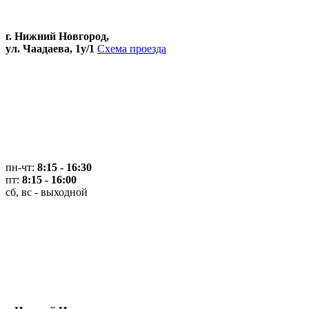
г. Нижний Новгород,
ул. Чаадаева, 1у/1
Схема проезда
пн-чт:
8:15 - 16:30
пт:
8:15 - 16:00
сб, вс - выходной