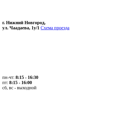
г. Нижний Новгород,
ул. Чаадаева, 1у/1
Схема проезда
пн-чт:
8:15 - 16:30
пт:
8:15 - 16:00
сб, вс - выходной