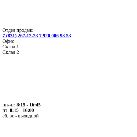
Отдел продаж:
7 (831) 267-12-23
7 920 006 93 53
Офис
Склад 1
Склад 2
пн-чт:
8:15 - 16:45
пт:
8:15 - 16:00
сб, вс - выходной