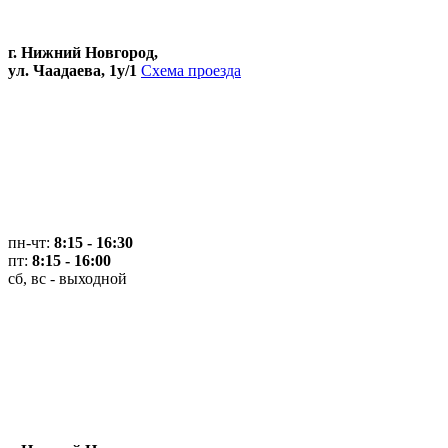
г. Нижний Новгород,
ул. Чаадаева, 1у/1
Схема проезда
пн-чт:
8:15 - 16:30
пт:
8:15 - 16:00
сб, вс - выходной