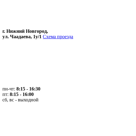
г. Нижний Новгород,
ул. Чаадаева, 1у/1
Схема проезда
пн-чт:
8:15 - 16:30
пт:
8:15 - 16:00
сб, вс - выходной