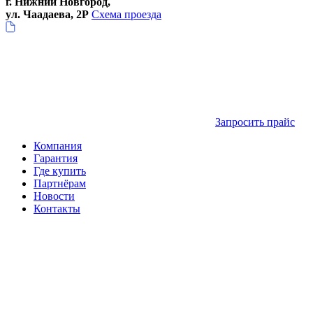
г. Нижний Новгород,
ул. Чаадаева, 2Р
Схема проезда
Запросить прайс
Компания
Гарантия
Где купить
Партнёрам
Новости
Контакты