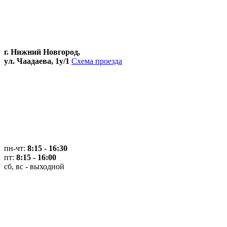
г. Нижний Новгород,
ул. Чаадаева, 1у/1
Схема проезда
пн-чт:
8:15 - 16:30
пт:
8:15 - 16:00
сб, вс - выходной