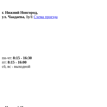
г. Нижний Новгород,
ул. Чаадаева, 1у/1
Схема проезда
пн-чт:
8:15 - 16:30
пт:
8:15 - 16:00
сб, вс - выходной