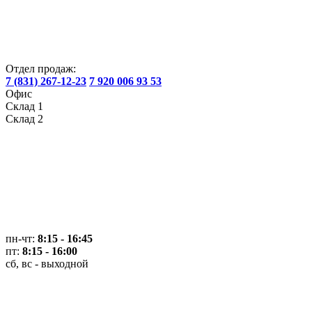
Отдел продаж:
7 (831) 267-12-23
7 920 006 93 53
Офис
Склад 1
Склад 2
пн-чт:
8:15 - 16:45
пт:
8:15 - 16:00
сб, вс - выходной