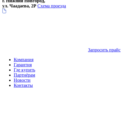
г. Нижний Новгород,
ул. Чаадаева, 2Р
Схема проезда
Запросить прайс
Компания
Гарантия
Где купить
Партнёрам
Новости
Контакты