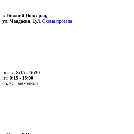
г. Нижний Новгород,
ул. Чаадаева, 1у/1
Схема проезда
пн-чт:
8:15 - 16:30
пт:
8:15 - 16:00
сб, вс - выходной