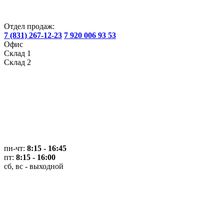
Отдел продаж:
7 (831) 267-12-23
7 920 006 93 53
Офис
Склад 1
Склад 2
пн-чт:
8:15 - 16:45
пт:
8:15 - 16:00
сб, вс - выходной