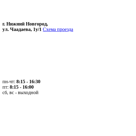
г. Нижний Новгород,
ул. Чаадаева, 1у/1
Схема проезда
пн-чт:
8:15 - 16:30
пт:
8:15 - 16:00
сб, вс - выходной