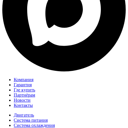
Компания
Гарантия
Где купить
Партнёрам
Новости
Контакты
Двигатель
Система питания
Система охлаждения