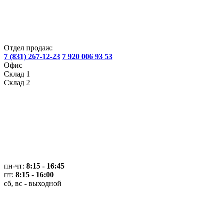
Отдел продаж:
7 (831) 267-12-23
7 920 006 93 53
Офис
Склад 1
Склад 2
пн-чт:
8:15 - 16:45
пт:
8:15 - 16:00
сб, вс - выходной