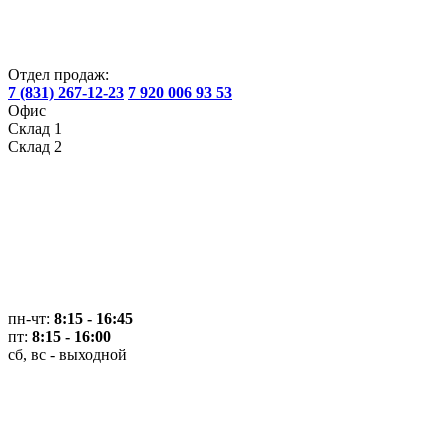
Отдел продаж:
7 (831) 267-12-23
7 920 006 93 53
Офис
Склад 1
Склад 2
пн-чт:
8:15 - 16:45
пт:
8:15 - 16:00
сб, вс - выходной