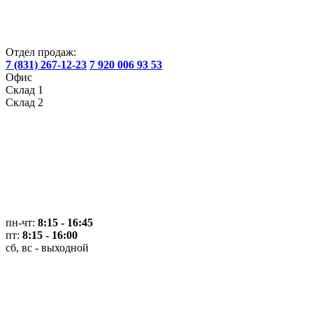
Отдел продаж:
7 (831) 267-12-23
7 920 006 93 53
Офис
Склад 1
Склад 2
пн-чт:
8:15 - 16:45
пт:
8:15 - 16:00
сб, вс - выходной