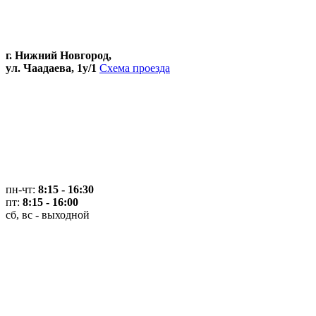
г. Нижний Новгород,
ул. Чаадаева, 1у/1
Схема проезда
пн-чт:
8:15 - 16:30
пт:
8:15 - 16:00
сб, вс - выходной