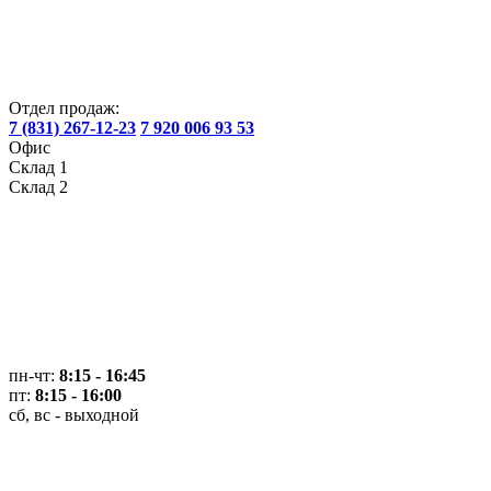
Отдел продаж:
7 (831) 267-12-23
7 920 006 93 53
Офис
Склад 1
Склад 2
пн-чт:
8:15 - 16:45
пт:
8:15 - 16:00
сб, вс - выходной