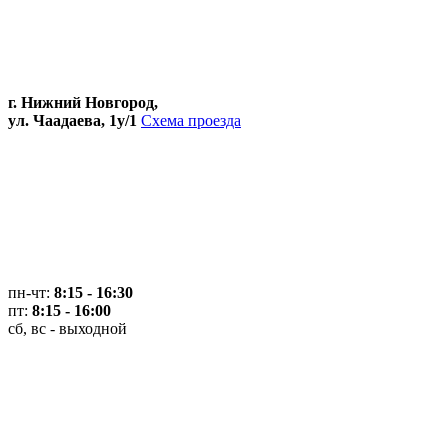
г. Нижний Новгород,
ул. Чаадаева, 1у/1
Схема проезда
пн-чт:
8:15 - 16:30
пт:
8:15 - 16:00
сб, вс - выходной