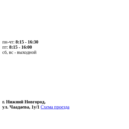
пн-чт:
8:15 - 16:30
пт:
8:15 - 16:00
сб, вс - выходной
г. Нижний Новгород,
ул. Чаадаева, 1у/1
Схема проезда