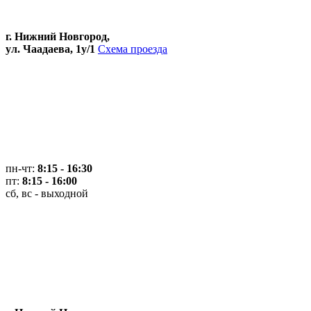
г. Нижний Новгород,
ул. Чаадаева, 1у/1
Схема проезда
пн-чт:
8:15 - 16:30
пт:
8:15 - 16:00
сб, вс - выходной