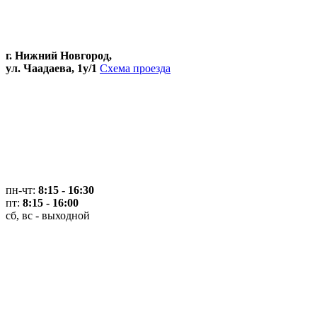
г. Нижний Новгород,
ул. Чаадаева, 1у/1
Схема проезда
пн-чт:
8:15 - 16:30
пт:
8:15 - 16:00
сб, вс - выходной