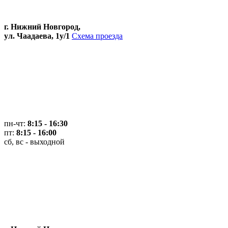
г. Нижний Новгород,
ул. Чаадаева, 1у/1
Схема проезда
пн-чт:
8:15 - 16:30
пт:
8:15 - 16:00
сб, вс - выходной