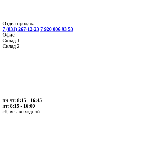
Отдел продаж:
7 (831) 267-12-23
7 920 006 93 53
Офис
Склад 1
Склад 2
пн-чт:
8:15 - 16:45
пт:
8:15 - 16:00
сб, вс - выходной