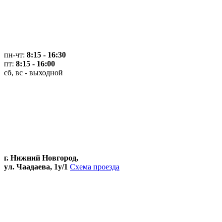
пн-чт:
8:15 - 16:30
пт:
8:15 - 16:00
сб, вс - выходной
г. Нижний Новгород,
ул. Чаадаева, 1у/1
Схема проезда