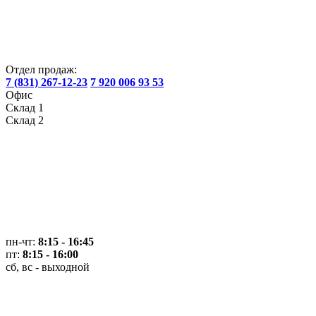
Отдел продаж:
7 (831) 267-12-23
7 920 006 93 53
Офис
Склад 1
Склад 2
пн-чт:
8:15 - 16:45
пт:
8:15 - 16:00
сб, вс - выходной