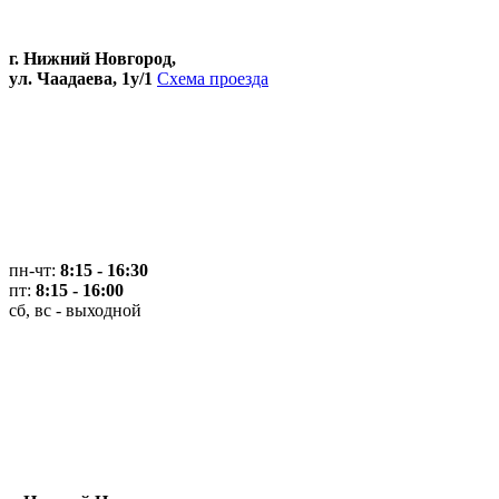
г. Нижний Новгород,
ул. Чаадаева, 1у/1
Схема проезда
пн-чт:
8:15 - 16:30
пт:
8:15 - 16:00
сб, вс - выходной