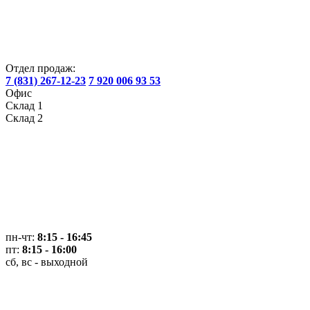
Отдел продаж:
7 (831) 267-12-23
7 920 006 93 53
Офис
Склад 1
Склад 2
пн-чт:
8:15 - 16:45
пт:
8:15 - 16:00
сб, вс - выходной