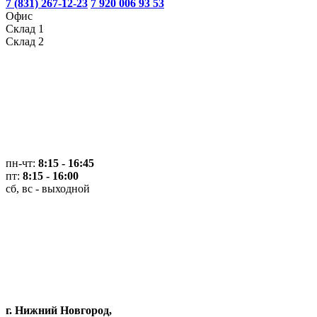
7 (831) 267-12-23
7 920 006 93 53
Офис
Склад 1
Склад 2
пн-чт:
8:15 - 16:45
пт:
8:15 - 16:00
сб, вс - выходной
г. Нижний Новгород,