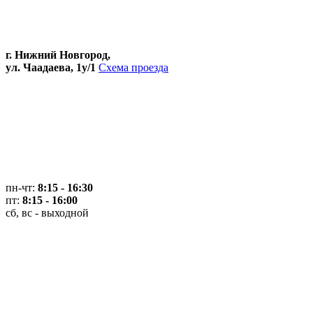
г. Нижний Новгород,
ул. Чаадаева, 1у/1
Схема проезда
пн-чт:
8:15 - 16:30
пт:
8:15 - 16:00
сб, вс - выходной