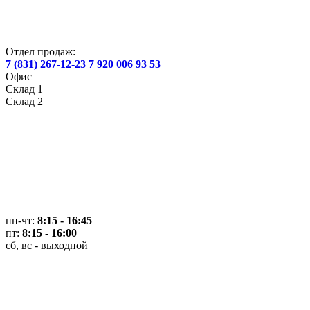
Отдел продаж:
7 (831) 267-12-23
7 920 006 93 53
Офис
Склад 1
Склад 2
пн-чт:
8:15 - 16:45
пт:
8:15 - 16:00
сб, вс - выходной