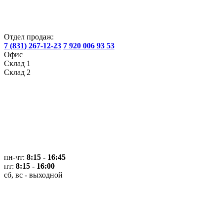
Отдел продаж:
7 (831) 267-12-23
7 920 006 93 53
Офис
Склад 1
Склад 2
пн-чт:
8:15 - 16:45
пт:
8:15 - 16:00
сб, вс - выходной