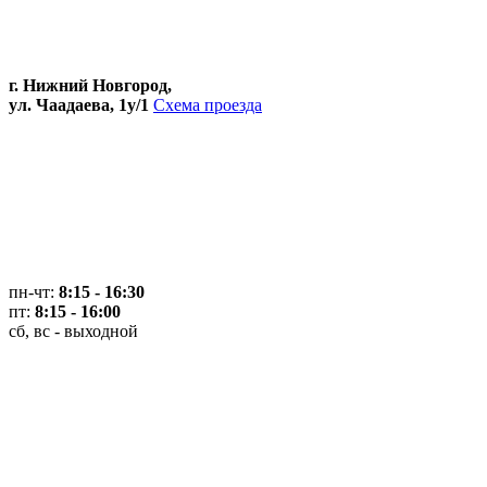
г. Нижний Новгород,
ул. Чаадаева, 1у/1
Схема проезда
пн-чт:
8:15 - 16:30
пт:
8:15 - 16:00
сб, вс - выходной