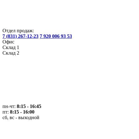
Отдел продаж:
7 (831) 267-12-23
7 920 006 93 53
Офис
Склад 1
Склад 2
пн-чт:
8:15 - 16:45
пт:
8:15 - 16:00
сб, вс - выходной