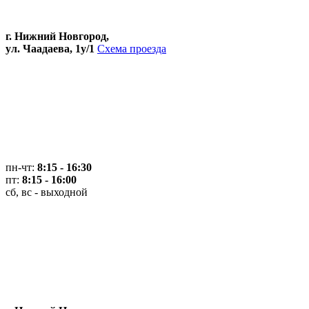
г. Нижний Новгород,
ул. Чаадаева, 1у/1
Схема проезда
пн-чт:
8:15 - 16:30
пт:
8:15 - 16:00
сб, вс - выходной