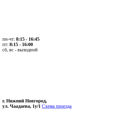
пн-чт:
8:15 - 16:45
пт:
8:15 - 16:00
сб, вс - выходной
г. Нижний Новгород,
ул. Чаадаева, 1у/1
Схема проезда