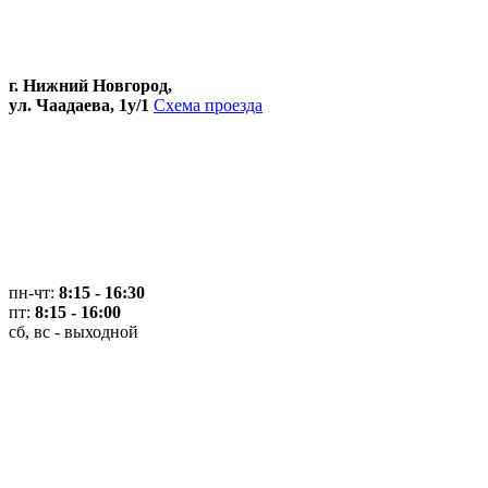
г. Нижний Новгород,
ул. Чаадаева, 1у/1
Схема проезда
пн-чт:
8:15 - 16:30
пт:
8:15 - 16:00
сб, вс - выходной