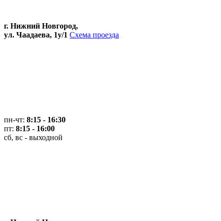
г. Нижний Новгород,
ул. Чаадаева, 1у/1
Схема проезда
пн-чт:
8:15 - 16:30
пт:
8:15 - 16:00
сб, вс - выходной