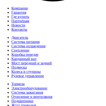
Компания
Гарантия
Где купить
Партнёрам
Новости
Контакты
Двигатель
Система питания
Система охлаждения
Сцепление
Коробка передач
Карданный вал
Мост передний и задний
Подвеска
Колеса и ступицы
Рулевое управление
Тормоза
Электрооборудование
Система зажигания
Отопление и вентиляция
Подшипники
Жгут проводов