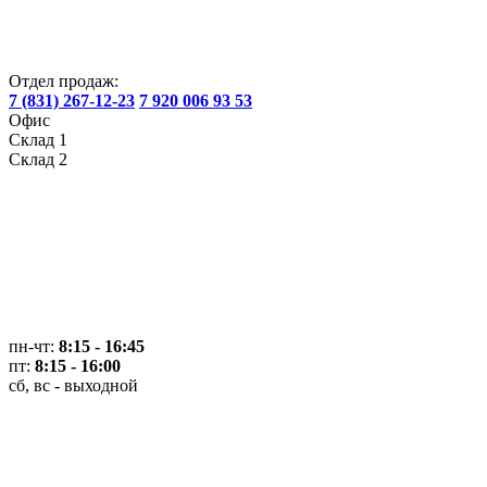
Отдел продаж:
7 (831) 267-12-23
7 920 006 93 53
Офис
Склад 1
Склад 2
пн-чт:
8:15 - 16:45
пт:
8:15 - 16:00
сб, вс - выходной