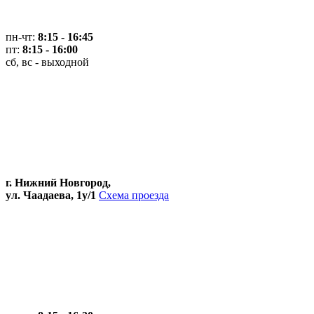
пн-чт:
8:15 - 16:45
пт:
8:15 - 16:00
сб, вс - выходной
г. Нижний Новгород,
ул. Чаадаева, 1у/1
Схема проезда