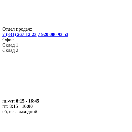
Отдел продаж:
7 (831) 267-12-23
7 920 006 93 53
Офис
Склад 1
Склад 2
пн-чт:
8:15 - 16:45
пт:
8:15 - 16:00
сб, вс - выходной