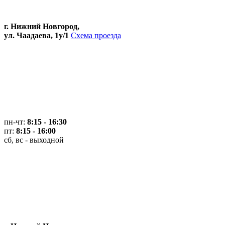
г. Нижний Новгород,
ул. Чаадаева, 1у/1
Схема проезда
пн-чт:
8:15 - 16:30
пт:
8:15 - 16:00
сб, вс - выходной