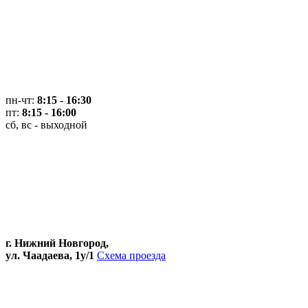
пн-чт:
8:15 - 16:30
пт:
8:15 - 16:00
сб, вс - выходной
г. Нижний Новгород,
ул. Чаадаева, 1у/1
Схема проезда