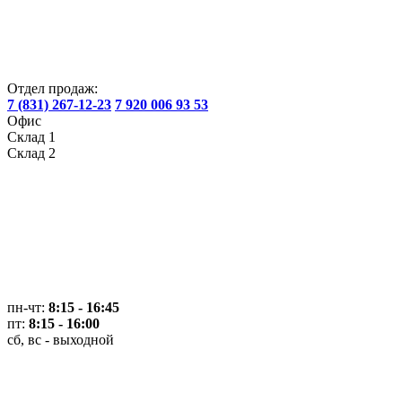
Отдел продаж:
7 (831) 267-12-23
7 920 006 93 53
Офис
Склад 1
Склад 2
пн-чт:
8:15 - 16:45
пт:
8:15 - 16:00
сб, вс - выходной