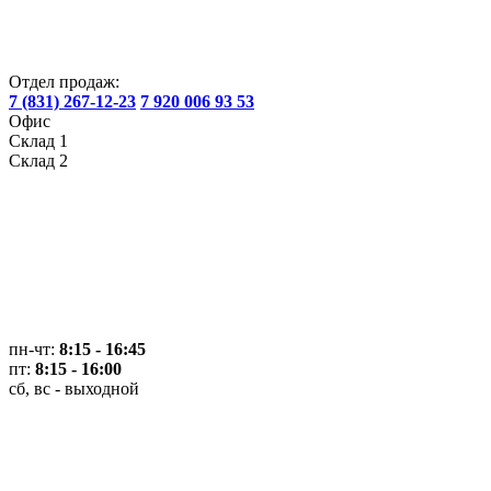
Отдел продаж:
7 (831) 267-12-23
7 920 006 93 53
Офис
Склад 1
Склад 2
пн-чт:
8:15 - 16:45
пт:
8:15 - 16:00
сб, вс - выходной