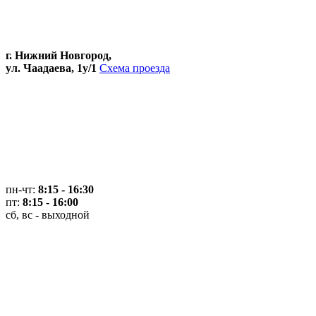
г. Нижний Новгород,
ул. Чаадаева, 1у/1
Схема проезда
пн-чт:
8:15 - 16:30
пт:
8:15 - 16:00
сб, вс - выходной