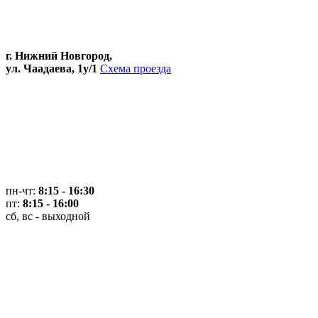
г. Нижний Новгород,
ул. Чаадаева, 1у/1
Схема проезда
пн-чт:
8:15 - 16:30
пт:
8:15 - 16:00
сб, вс - выходной