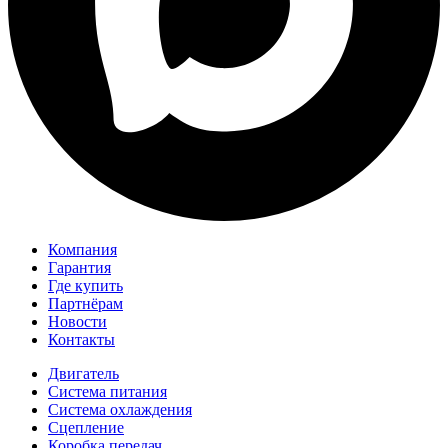
Компания
Гарантия
Где купить
Партнёрам
Новости
Контакты
Двигатель
Система питания
Система охлаждения
Сцепление
Коробка передач