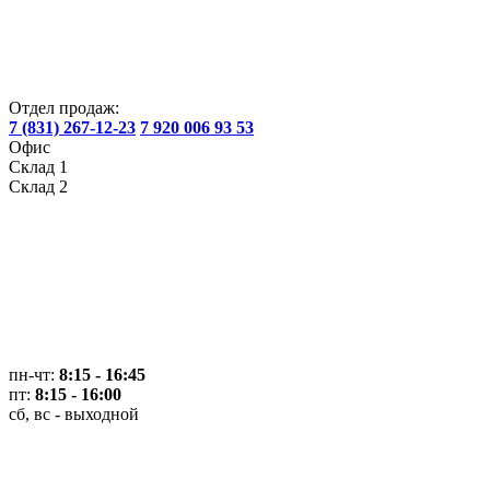
Отдел продаж:
7 (831) 267-12-23
7 920 006 93 53
Офис
Склад 1
Склад 2
пн-чт:
8:15 - 16:45
пт:
8:15 - 16:00
сб, вс - выходной