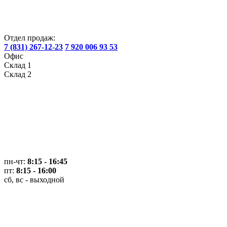
Отдел продаж:
7 (831) 267-12-23
7 920 006 93 53
Офис
Склад 1
Склад 2
пн-чт:
8:15 - 16:45
пт:
8:15 - 16:00
сб, вс - выходной