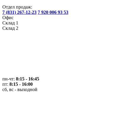
Отдел продаж:
7 (831) 267-12-23
7 920 006 93 53
Офис
Склад 1
Склад 2
пн-чт:
8:15 - 16:45
пт:
8:15 - 16:00
сб, вс - выходной