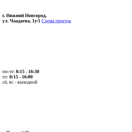
г. Нижний Новгород,
ул. Чаадаева, 1у/1
Схема проезда
пн-чт:
8:15 - 16:30
пт:
8:15 - 16:00
сб, вс - выходной