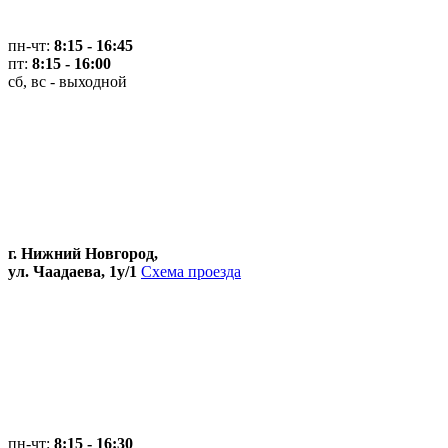
пн-чт:
8:15 - 16:45
пт:
8:15 - 16:00
сб, вс - выходной
г. Нижний Новгород,
ул. Чаадаева, 1у/1
Схема проезда
пн-чт:
8:15 - 16:30