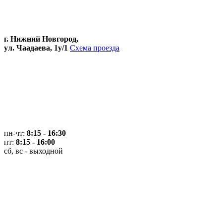
г. Нижний Новгород,
ул. Чаадаева, 1у/1
Схема проезда
пн-чт:
8:15 - 16:30
пт:
8:15 - 16:00
сб, вс - выходной