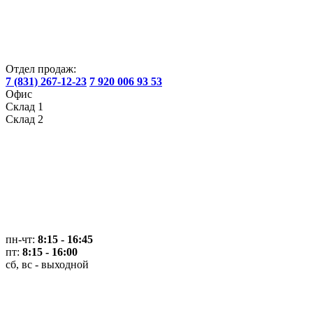
Отдел продаж:
7 (831) 267-12-23
7 920 006 93 53
Офис
Склад 1
Склад 2
пн-чт:
8:15 - 16:45
пт:
8:15 - 16:00
сб, вс - выходной