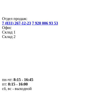
Отдел продаж:
7 (831) 267-12-23
7 920 006 93 53
Офис
Склад 1
Склад 2
пн-чт:
8:15 - 16:45
пт:
8:15 - 16:00
сб, вс - выходной