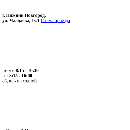
г. Нижний Новгород,
ул. Чаадаева, 1у/1
Схема проезда
пн-чт:
8:15 - 16:30
пт:
8:15 - 16:00
сб, вс - выходной