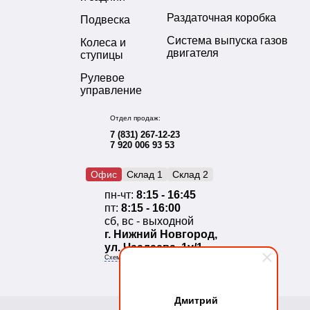
Раздаточная коробка
Подвеска
Система выпуска газов
Колеса и
двигателя
ступицы
Рулевое
управление
Отдел продаж:
7 (831) 267-12-23
7 920 006 93 53
Офис
Склад 1
Склад 2
пн-чт:
8:15 - 16:45
пт:
8:15 - 16:00
сб, вс - выходной
г. Нижний Новгород,
ул. Чаадаева, 1у/1
Схема проезда
Дмитрий