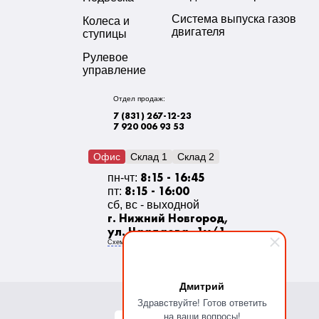
Система выпуска газов
Колеса и
двигателя
ступицы
Рулевое
управление
Отдел продаж:
7 (831) 267-12-23
7 920 006 93 53
Офис
Склад 1
Склад 2
8:15 - 16:45
пн-чт:
8:15 - 16:00
пт:
сб, вс - выходной
г. Нижний Новгород,
ул. Чаадаева, 1у/1
Схема проезда
Дмитрий
Здравствуйте! Готов ответить
на ваши вопросы!