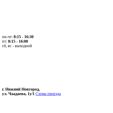
пн-чт:
8:15 - 16:30
пт:
8:15 - 16:00
сб, вс - выходной
г. Нижний Новгород,
ул. Чаадаева, 1у/1
Схема проезда