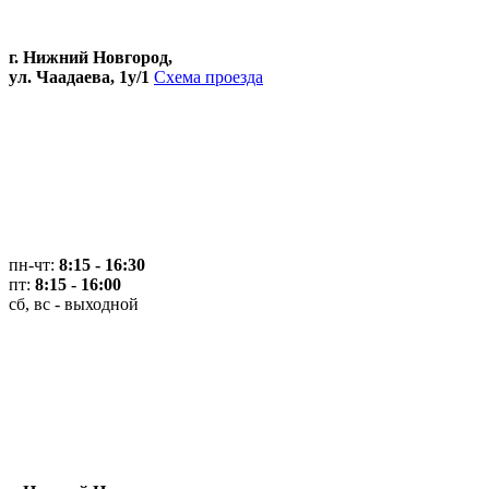
г. Нижний Новгород,
ул. Чаадаева, 1у/1
Схема проезда
пн-чт:
8:15 - 16:30
пт:
8:15 - 16:00
сб, вс - выходной