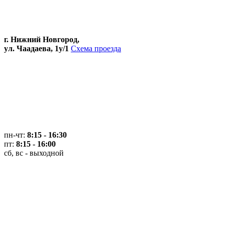
г. Нижний Новгород,
ул. Чаадаева, 1у/1
Схема проезда
пн-чт:
8:15 - 16:30
пт:
8:15 - 16:00
сб, вс - выходной