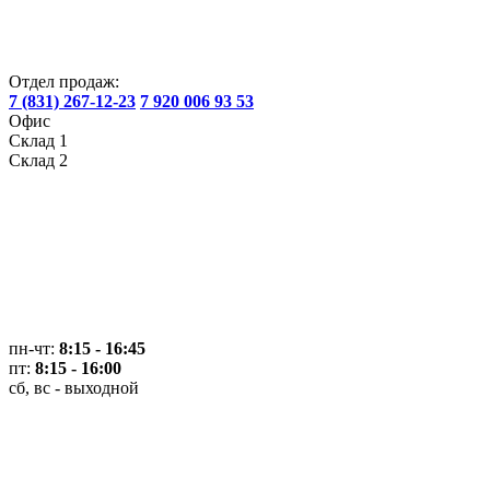
Отдел продаж:
7 (831) 267-12-23
7 920 006 93 53
Офис
Склад 1
Склад 2
пн-чт:
8:15 - 16:45
пт:
8:15 - 16:00
сб, вс - выходной