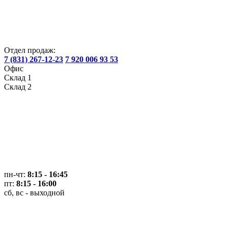
Отдел продаж:
7 (831) 267-12-23
7 920 006 93 53
Офис
Склад 1
Склад 2
пн-чт:
8:15 - 16:45
пт:
8:15 - 16:00
сб, вс - выходной