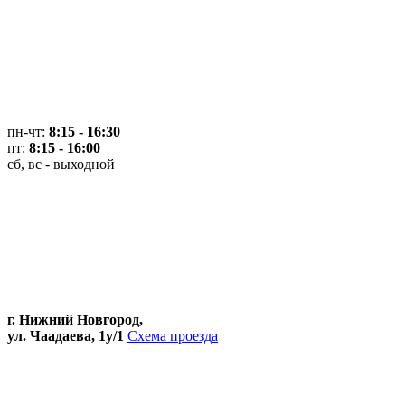
пн-чт:
8:15 - 16:30
пт:
8:15 - 16:00
сб, вс - выходной
г. Нижний Новгород,
ул. Чаадаева, 1у/1
Схема проезда