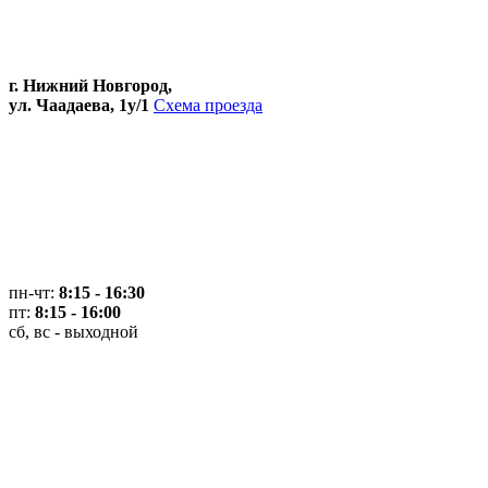
г. Нижний Новгород,
ул. Чаадаева, 1у/1
Схема проезда
пн-чт:
8:15 - 16:30
пт:
8:15 - 16:00
сб, вс - выходной