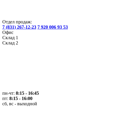
Отдел продаж:
7 (831) 267-12-23
7 920 006 93 53
Офис
Склад 1
Склад 2
пн-чт:
8:15 - 16:45
пт:
8:15 - 16:00
сб, вс - выходной