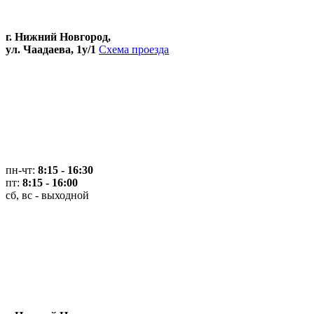
г. Нижний Новгород,
ул. Чаадаева, 1у/1
Схема проезда
пн-чт:
8:15 - 16:30
пт:
8:15 - 16:00
сб, вс - выходной