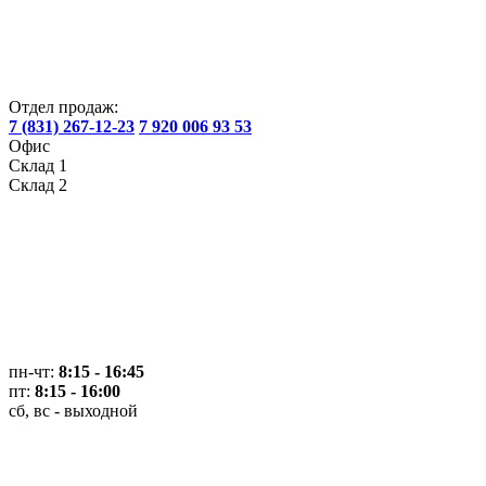
Отдел продаж:
7 (831) 267-12-23
7 920 006 93 53
Офис
Склад 1
Склад 2
пн-чт:
8:15 - 16:45
пт:
8:15 - 16:00
сб, вс - выходной