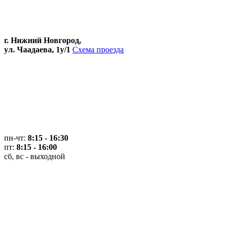
г. Нижний Новгород,
ул. Чаадаева, 1у/1
Схема проезда
пн-чт:
8:15 - 16:30
пт:
8:15 - 16:00
сб, вс - выходной