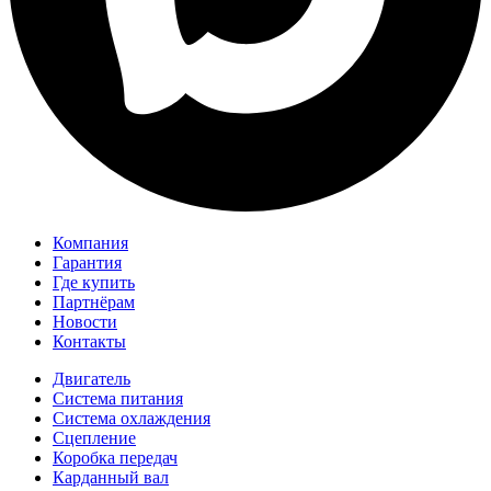
Компания
Гарантия
Где купить
Партнёрам
Новости
Контакты
Двигатель
Система питания
Система охлаждения
Сцепление
Коробка передач
Карданный вал