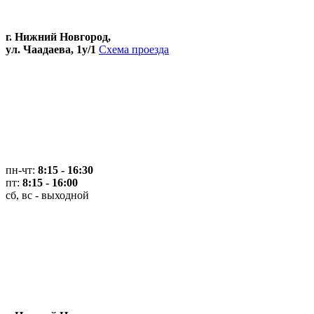
г. Нижний Новгород,
ул. Чаадаева, 1у/1
Схема проезда
пн-чт:
8:15 - 16:30
пт:
8:15 - 16:00
сб, вс - выходной