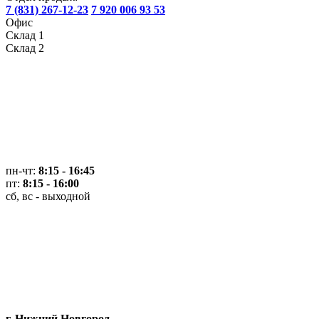
7 (831) 267-12-23
7 920 006 93 53
Офис
Склад 1
Склад 2
пн-чт:
8:15 - 16:45
пт:
8:15 - 16:00
сб, вс - выходной
г. Нижний Новгород,