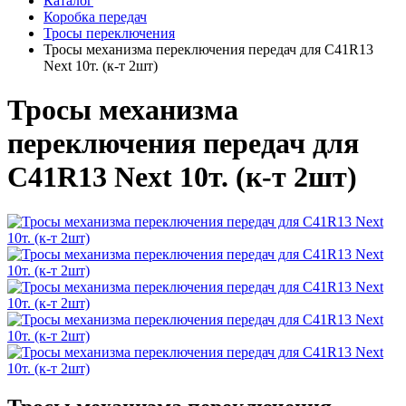
Каталог
Коробка передач
Тросы переключения
Тросы механизма переключения передач для C41R13
Next 10т. (к-т 2шт)
Тросы механизма
переключения передач для
C41R13 Next 10т. (к-т 2шт)