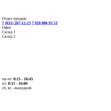
Отдел продаж:
7 (831) 267-12-23
7 920 006 93 53
Офис
Склад 1
Склад 2
пн-чт:
8:15 - 16:45
пт:
8:15 - 16:00
сб, вс - выходной