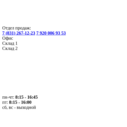
Отдел продаж:
7 (831) 267-12-23
7 920 006 93 53
Офис
Склад 1
Склад 2
пн-чт:
8:15 - 16:45
пт:
8:15 - 16:00
сб, вс - выходной