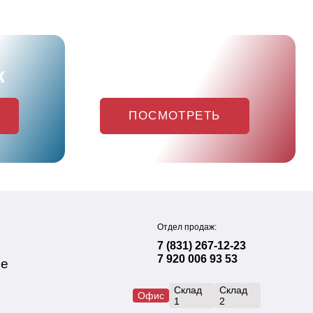
ж
Акции
ПОСМОТРЕТЬ
Отдел продаж:
7 (831) 267-12-23
7 920 006 93 53
ие
Склад
Склад
Офис
1
2