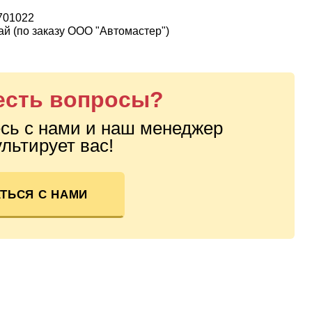
701022
й (по заказу ООО "Автомастер")
 есть вопросы?
сь с нами и наш менеджер
льтирует вас!
ТЬСЯ С НАМИ