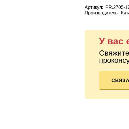
Артикул: PR.2705-1
Производитель: Кита
У вас
Свяжите
проконсу
СВЯЗА