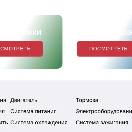
и новинки
Хиты прода
СМОТРЕТЬ
ПОСМОТРЕТЬ
ия
Двигатель
Тормоза
ия
Система питания
Электрооборудован
ить
Система охлаждения
Система зажигания