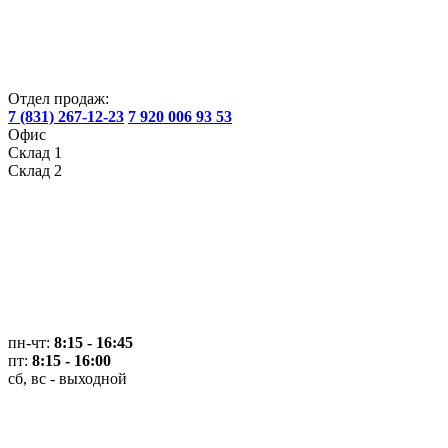
Отдел продаж:
7 (831) 267-12-23
7 920 006 93 53
Офис
Склад 1
Склад 2
пн-чт:
8:15 - 16:45
пт:
8:15 - 16:00
сб, вс - выходной