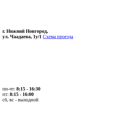
г. Нижний Новгород,
ул. Чаадаева, 1у/1
Схема проезда
пн-чт:
8:15 - 16:30
пт:
8:15 - 16:00
сб, вс - выходной