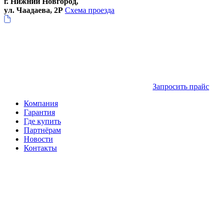
г. Нижний Новгород,
ул. Чаадаева, 2Р
Схема проезда
Запросить прайс
Компания
Гарантия
Где купить
Партнёрам
Новости
Контакты