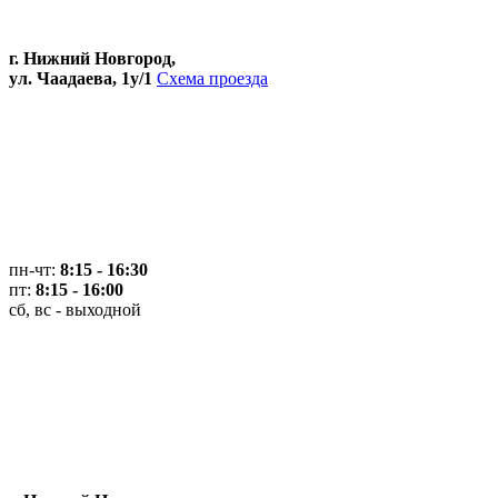
г. Нижний Новгород,
ул. Чаадаева, 1у/1
Схема проезда
пн-чт:
8:15 - 16:30
пт:
8:15 - 16:00
сб, вс - выходной