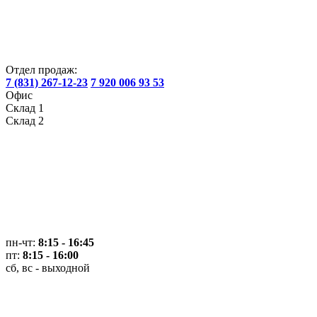
Отдел продаж:
7 (831) 267-12-23
7 920 006 93 53
Офис
Склад 1
Склад 2
пн-чт:
8:15 - 16:45
пт:
8:15 - 16:00
сб, вс - выходной