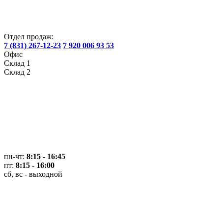
Отдел продаж:
7 (831) 267-12-23
7 920 006 93 53
Офис
Склад 1
Склад 2
пн-чт:
8:15 - 16:45
пт:
8:15 - 16:00
сб, вс - выходной