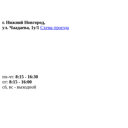
г. Нижний Новгород,
ул. Чаадаева, 1у/1
Схема проезда
пн-чт:
8:15 - 16:30
пт:
8:15 - 16:00
сб, вс - выходной