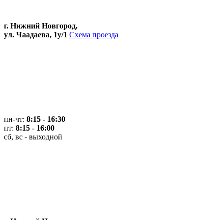
г. Нижний Новгород,
ул. Чаадаева, 1у/1
Схема проезда
пн-чт:
8:15 - 16:30
пт:
8:15 - 16:00
сб, вс - выходной