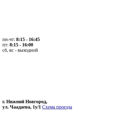
пн-чт:
8:15 - 16:45
пт:
8:15 - 16:00
сб, вс - выходной
г. Нижний Новгород,
ул. Чаадаева, 1у/1
Схема проезда