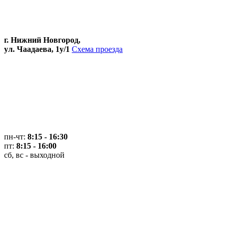
г. Нижний Новгород,
ул. Чаадаева, 1у/1
Схема проезда
пн-чт:
8:15 - 16:30
пт:
8:15 - 16:00
сб, вс - выходной