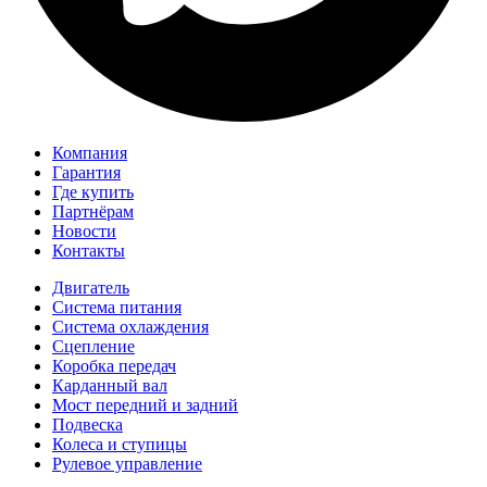
Компания
Гарантия
Где купить
Партнёрам
Новости
Контакты
Двигатель
Система питания
Система охлаждения
Сцепление
Коробка передач
Карданный вал
Мост передний и задний
Подвеска
Колеса и ступицы
Рулевое управление