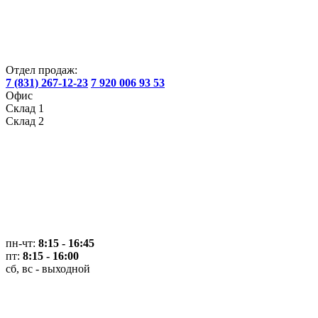
Отдел продаж:
7 (831) 267-12-23
7 920 006 93 53
Офис
Склад 1
Склад 2
пн-чт:
8:15 - 16:45
пт:
8:15 - 16:00
сб, вс - выходной