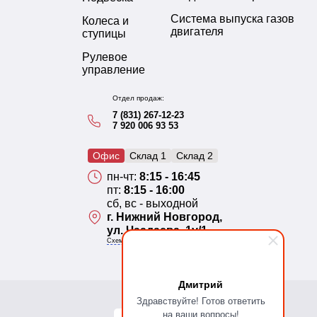
Система выпуска газов
Колеса и
двигателя
ступицы
Рулевое
управление
Отдел продаж:
7 (831) 267-12-23
7 920 006 93 53
Офис
Склад 1
Склад 2
пн-чт:
8:15 - 16:45
пт:
8:15 - 16:00
сб, вс - выходной
г. Нижний Новгород,
ул. Чаадаева, 1у/1
Схема проезда
Дмитрий
Здравствуйте! Готов ответить
на ваши вопросы!