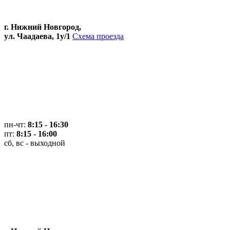
г. Нижний Новгород,
ул. Чаадаева, 1у/1
Схема проезда
пн-чт:
8:15 - 16:30
пт:
8:15 - 16:00
сб, вс - выходной