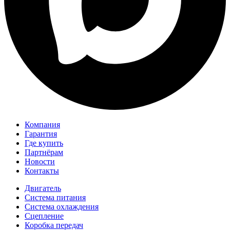
Компания
Гарантия
Где купить
Партнёрам
Новости
Контакты
Двигатель
Система питания
Система охлаждения
Сцепление
Коробка передач