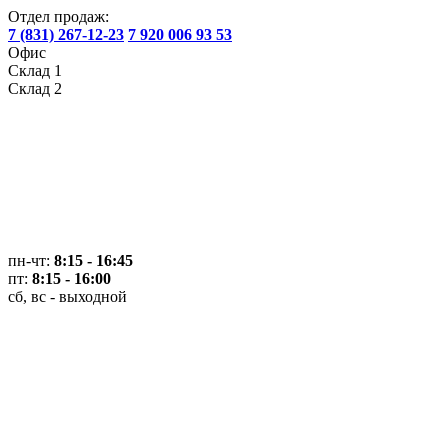
Отдел продаж:
7 (831) 267-12-23
7 920 006 93 53
Офис
Склад 1
Склад 2
пн-чт:
8:15 - 16:45
пт:
8:15 - 16:00
сб, вс - выходной