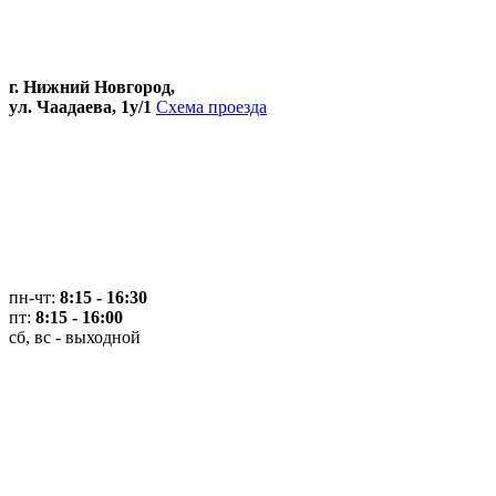
г. Нижний Новгород,
ул. Чаадаева, 1у/1
Схема проезда
пн-чт:
8:15 - 16:30
пт:
8:15 - 16:00
сб, вс - выходной