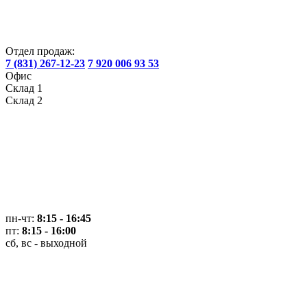
Отдел продаж:
7 (831) 267-12-23
7 920 006 93 53
Офис
Склад 1
Склад 2
пн-чт:
8:15 - 16:45
пт:
8:15 - 16:00
сб, вс - выходной