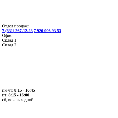
Отдел продаж:
7 (831) 267-12-23
7 920 006 93 53
Офис
Склад 1
Склад 2
пн-чт:
8:15 - 16:45
пт:
8:15 - 16:00
сб, вс - выходной