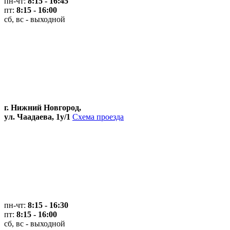
пн-чт:
8:15 - 16:45
пт:
8:15 - 16:00
сб, вс - выходной
г. Нижний Новгород,
ул. Чаадаева, 1у/1
Схема проезда
пн-чт:
8:15 - 16:30
пт:
8:15 - 16:00
сб, вс - выходной