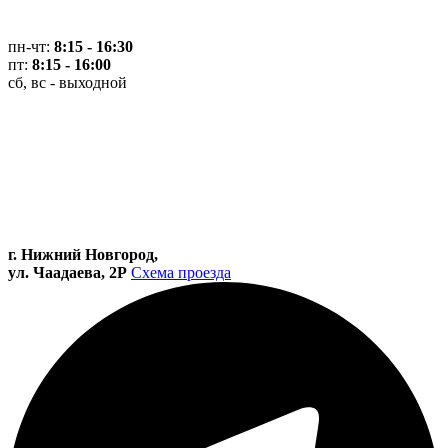
пн-чт:
8:15 - 16:30
пт:
8:15 - 16:00
сб, вс - выходной
г. Нижний Новгород,
ул. Чаадаева, 2Р
Схема проезда