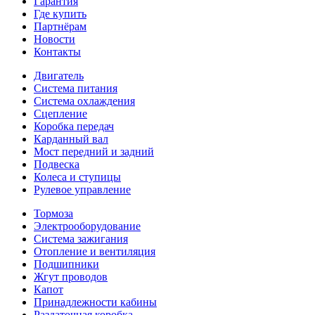
Гарантия
Где купить
Партнёрам
Новости
Контакты
Двигатель
Система питания
Система охлаждения
Сцепление
Коробка передач
Карданный вал
Мост передний и задний
Подвеска
Колеса и ступицы
Рулевое управление
Тормоза
Электрооборудование
Система зажигания
Отопление и вентиляция
Подшипники
Жгут проводов
Капот
Принадлежности кабины
Раздаточная коробка