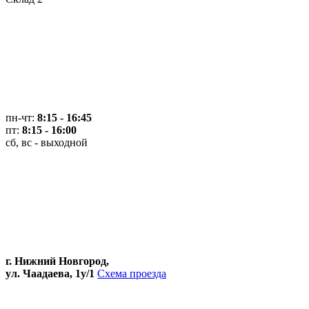
пн-чт:
8:15 - 16:45
пт:
8:15 - 16:00
сб, вс - выходной
г. Нижний Новгород,
ул. Чаадаева, 1у/1
Схема проезда